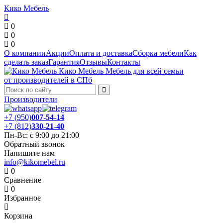
Кико Мебель
0
0
0
О компании
Акции
Оплата и доставка
Сборка мебели
Как
сделать заказ
Гарантия
Отзывы
Контакты
Кико Мебель
Мебель для всей семьи
от производителей в СПб
Производители
+7 (950)
007-54-14
+7 (812)
330-21-40
Пн-Вс: с 9:00 до 21:00
Обратный звонок
Напишите нам
info@kikomebel.ru
0
Сравнение
0
Избранное
Корзина