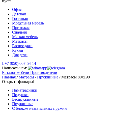
пуста
Офис
Детская
Гостиная
Модульная мебель
Прихожая
Спальня
Мягкая мебель
Матрасы
Распродажа
Кухни
Для дачи
+7 (950) 007-54-14
Написать нам:
Каталог мебели
Производители
Главная
/
Матрасы
/
Пружинные
/
Матрасы 80х190
Открыть фильтры
Наматрасники
Подушки
Беспружинные
Пружинные
С блоком независимых пружин