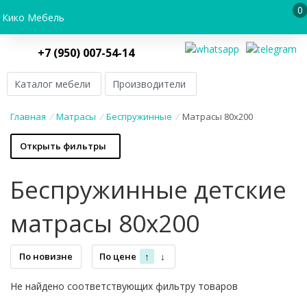
0
Кико Мебель
+7 (950) 007-54-14
Каталог мебели
Производители
Главная
/
Матрасы
/
Беспружинные
/
Матрасы 80х200
Открыть фильтры
Беспружинные детские
матрасы 80х200
По новизне
По цене
↑
↓
Не найдено соответствующих фильтру товаров