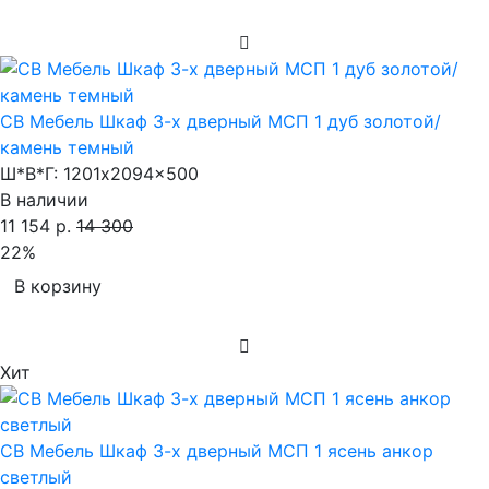
СВ Мебель Шкаф 3-х дверный МСП 1 дуб золотой/
камень темный
Ш*В*Г:
1201x2094x500
В наличии
11 154 р.
14 300
22%
В корзину
Хит
СВ Мебель Шкаф 3-х дверный МСП 1 ясень анкор
светлый