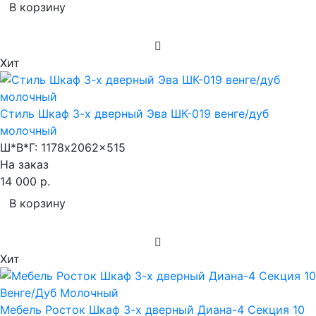
В корзину
Хит
Стиль Шкаф 3-х дверный Эва ШК-019 венге/дуб
молочный
Ш*В*Г:
1178x2062x515
На заказ
14 000 р.
В корзину
Хит
Мебель Росток Шкаф 3-х дверный Диана-4 Секция 10