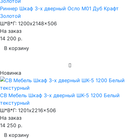
Риннер Шкаф 3-х дверный Осло М01 Дуб Крафт
Золотой
Ш*В*Г:
1200x2148x506
На заказ
14 200 р.
В корзину
Новинка
СВ Мебель Шкаф 3-х дверный ШК-5 1200 Белый
текстурный
Ш*В*Г:
1201x2216x506
На заказ
14 250 р.
В корзину