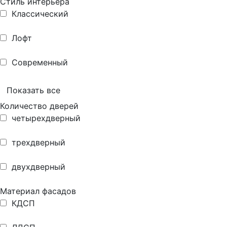
Стиль интерьера
Классический
Лофт
Современный
Показать все
Количество дверей
четырехдверный
трехдверный
двухдверный
Материал фасадов
КДСП