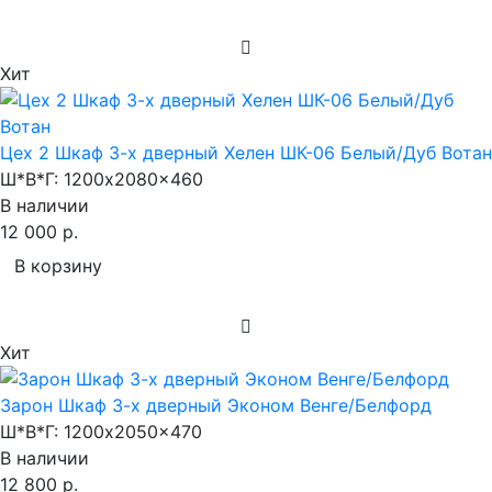
Хит
Цех 2 Шкаф 3-х дверный Хелен ШК-06 Белый/Дуб Вотан
Ш*В*Г:
1200x2080x460
В наличии
12 000 р.
В корзину
Хит
Зарон Шкаф 3-х дверный Эконом Венге/Белфорд
Ш*В*Г:
1200x2050x470
В наличии
12 800 р.