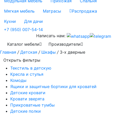
Модульная мебель
Прихожая
Спальня
Мягкая мебель
Матрасы
Распродажа
Кухни
Для дачи
+7 (950) 007-54-14
Написать нам:
Каталог мебели
Производители
Главная
/
Детская
/
Шкафы
/
3-х дверные
Открыть фильтры
Текстиль в детскую
Кресла и стулья
Комоды
Ящики и защитные бортики для кроватей
Детские кровати
Кровати зверята
Прикроватные тумбы
Детские полки