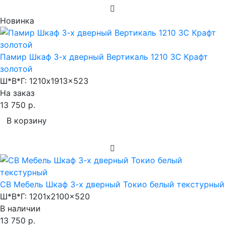
Новинка
Памир Шкаф 3-х дверный Вертикаль 1210 3С Крафт
золотой
Ш*В*Г:
1210x1913x523
На заказ
13 750 р.
В корзину
СВ Мебель Шкаф 3-х дверный Токио белый текстурный
Ш*В*Г:
1201x2100x520
В наличии
13 750 р.