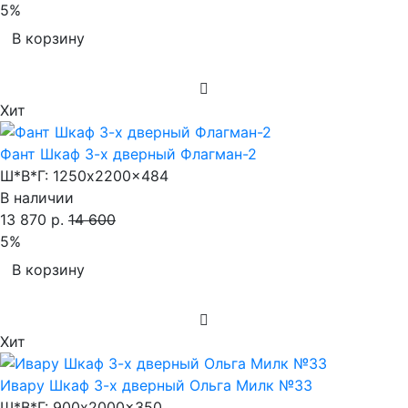
5%
В корзину
Хит
Фант Шкаф 3-х дверный Флагман-2
Ш*В*Г:
1250x2200x484
В наличии
13 870 р.
14 600
5%
В корзину
Хит
Ивару Шкаф 3-х дверный Ольга Милк №33
Ш*В*Г:
900x2000x350