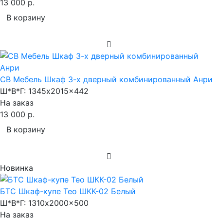
13 000 р.
В корзину
СВ Мебель Шкаф 3-х дверный комбинированный Анри
Ш*В*Г:
1345x2015x442
На заказ
13 000 р.
В корзину
Новинка
БТС Шкаф-купе Тео ШКК-02 Белый
Ш*В*Г:
1310x2000x500
На заказ