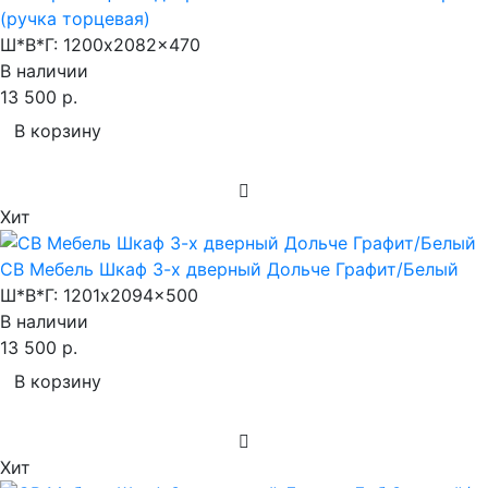
(ручка торцевая)
Ш*В*Г:
1200x2082x470
В наличии
13 500 р.
В корзину
Хит
СВ Мебель Шкаф 3-х дверный Дольче Графит/Белый
Ш*В*Г:
1201x2094x500
В наличии
13 500 р.
В корзину
Хит