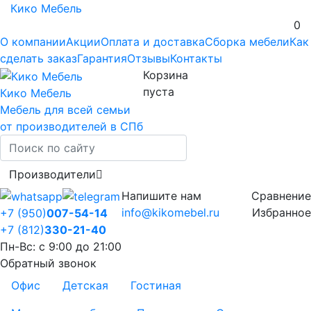
Кико Мебель
0
О компании
Акции
Оплата и доставка
Сборка мебели
Как
сделать заказ
Гарантия
Отзывы
Контакты
Корзина
пуста
Кико Мебель
Мебель для всей семьи
от производителей в СПб
Производители
Напишите нам
Сравнение
info@kikomebel.ru
Избранное
+7 (950)
007-54-14
+7 (812)
330-21-40
Пн-Вс: с 9:00 до 21:00
Обратный звонок
Офис
Детская
Гостиная