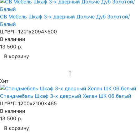
СВ Мебель Шкаф 3-х дверный Дольче Дуб Золотой/
Белый
Ш*В*Г:
1201x2094x500
В наличии
13 500 р.
В корзину
Хит
Стендмебель Шкаф 3-х дверный Хелен ШК 06 белый
Ш*В*Г:
1200x2100x465
В наличии
13 500 р.
В корзину