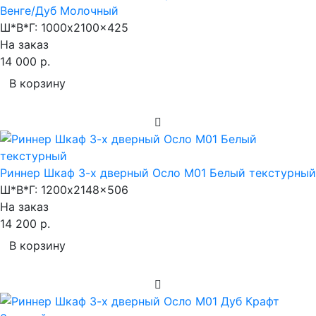
Венге/Дуб Молочный
Ш*В*Г:
1000x2100x425
На заказ
14 000 р.
В корзину
Риннер Шкаф 3-х дверный Осло М01 Белый текстурный
Ш*В*Г:
1200x2148x506
На заказ
14 200 р.
В корзину