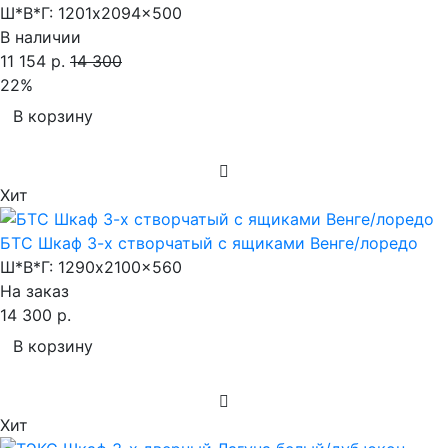
Ш*В*Г:
1201x2094x500
В наличии
11 154 р.
14 300
22%
В корзину
Хит
БТС Шкаф 3-х створчатый с ящиками Венге/лоредо
Ш*В*Г:
1290x2100x560
На заказ
14 300 р.
В корзину
Хит