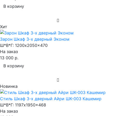
В корзину
Хит
Зарон Шкаф 3-х дверный Эконом
Ш*В*Г:
1200x2050x470
На заказ
13 000 р.
В корзину
Новинка
Стиль Шкаф 3-х дверный Айри ШК-003 Кашемир
Ш*В*Г:
1197x1950x468
На заказ