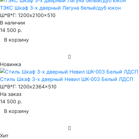
ТЭКС Шкаф 3-х дверный Лагуна белый/дуб юкон
Ш*В*Г:
1200x2100x510
В наличии
14 500 р.
В корзину
Новинка
Стиль Шкаф 3-х дверный Невил ШК-003 Белый ЛДСП
Ш*В*Г:
1200x2364x510
На заказ
14 500 р.
В корзину
Хит