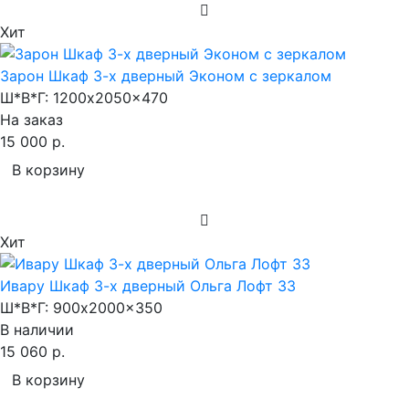
Хит
Зарон Шкаф 3-х дверный Эконом с зеркалом
Ш*В*Г:
1200x2050x470
На заказ
15 000 р.
В корзину
Хит
Ивару Шкаф 3-х дверный Ольга Лофт 33
Ш*В*Г:
900x2000x350
В наличии
15 060 р.
В корзину