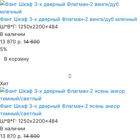
Фант Шкаф 3-х дверный Флагман-2 венге/дуб млечный
Ш*В*Г:
1250x2200x484
В наличии
13 870 р.
14 600
5%
В корзину
Хит
Фант Шкаф 3-х дверный Флагман-2 ясень анкор
темный/светлый
Ш*В*Г:
1250x2200x484
В наличии
13 870 р.
14 600