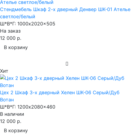
Стендмебель Шкаф 2-х дверный Денвер ШК-01 Ателье
светлое/белый
Ш*В*Г:
1000x2020x505
На заказ
12 000 р.
В корзину
Хит
Цех 2 Шкаф 3-х дверный Хелен ШК-06 Серый/Дуб
Вотан
Ш*В*Г:
1200x2080x460
В наличии
12 000 р.
В корзину