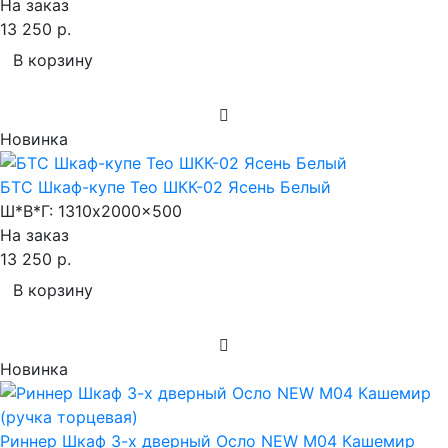
На заказ
13 250 р.
В корзину
Новинка
БТС Шкаф-купе Тео ШКК-02 Ясень Белый
Ш*В*Г:
1310x2000x500
На заказ
13 250 р.
В корзину
Новинка
Риннер Шкаф 3-х дверный Осло NEW М04 Кашемир