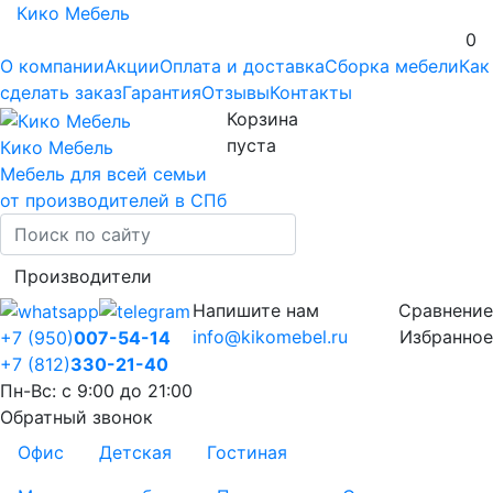
Кико Мебель
0
О компании
Акции
Оплата и доставка
Сборка мебели
Как
сделать заказ
Гарантия
Отзывы
Контакты
Корзина
пуста
Кико Мебель
Мебель для всей семьи
от производителей в СПб
Производители
Напишите нам
Сравнение
info@kikomebel.ru
Избранное
+7 (950)
007-54-14
+7 (812)
330-21-40
Пн-Вс: с 9:00 до 21:00
Обратный звонок
Офис
Детская
Гостиная