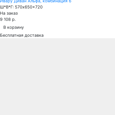
Ивару Диван Альфа, комбинация 6
Ш*В*Г:
570x650x720
На заказ
9 108 р.
В корзину
Бесплатная доставка