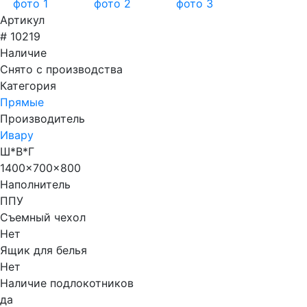
Артикул
# 10219
Наличие
Снято с производства
Категория
Прямые
Производитель
Ивару
Ш*В*Г
1400x700x800
Наполнитель
ППУ
Съемный чехол
Нет
Ящик для белья
Нет
Наличие подлокотников
да