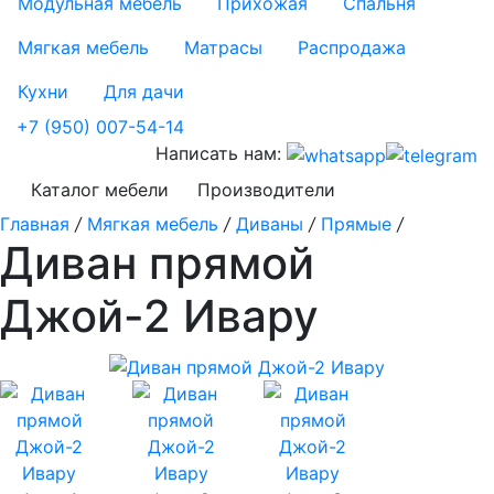
Модульная мебель
Прихожая
Спальня
Мягкая мебель
Матрасы
Распродажа
Кухни
Для дачи
+7 (950) 007-54-14
Написать нам:
Каталог мебели
Производители
Главная
/
Мягкая мебель
/
Диваны
/
Прямые
/
Диван прямой
Джой-2 Ивару