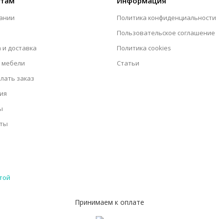
нтам
Информация
ании
Политика конфиденциальности
Пользовательское соглашение
 и доставка
Политика cookies
 мебели
Статьи
елать заказ
ия
ы
кты
той
Принимаем к оплате