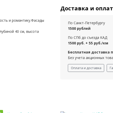
Доставка и опла
ость и романтику.Фасады
По Санкт-Петербургу
1500 рублей
убиной 40 см, высота
По СПб до съезда КАД
1500 руб. + 55 руб./км
Бесплатная доставка пр
Без учета акционных тов
Оплата и доставка
Г
а