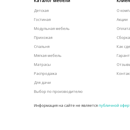
Каталог мебели
Клие
Детская
О комп
Гостиная
Акции
Модульная мебель
Оплата
Прихожая
Сборка
Спальня
Как сд
Мягкая мебель
Гарант
Матрасы
Отзыв
Распродажа
Конта
Для дачи
Выбор по производителю
Информация на сайте не является
публичной офер