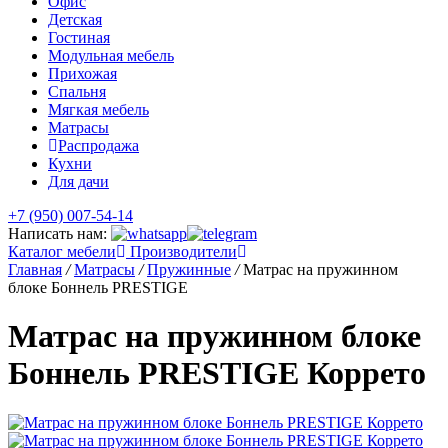
Офис
Детская
Гостиная
Модульная мебель
Прихожая
Спальня
Мягкая мебель
Матрасы
Распродажа
Кухни
Для дачи
+7 (950) 007-54-14
Написать нам:
Каталог мебели
Производители
Главная
/
Матрасы
/
Пружинные
/
Матрас на пружинном
блоке Боннель PRESTIGE
Матрас на пружинном блоке
Боннель PRESTIGE Коррето