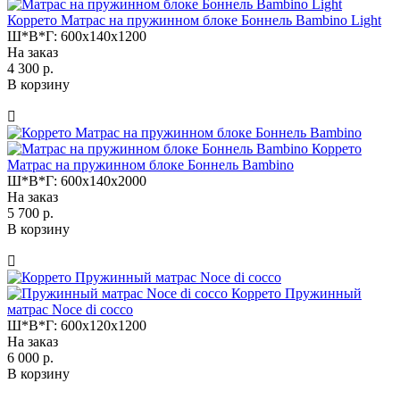
Коррето Матрас на пружинном блоке Боннель Bambino Light
Ш*В*Г:
600x140x1200
На заказ
4 300 р.
В корзину
Коррето
Матрас на пружинном блоке Боннель Bambino
Ш*В*Г:
600x140x2000
На заказ
5 700 р.
В корзину
Коррето Пружинный
матрас Noce di cocco
Ш*В*Г:
600x120x1200
На заказ
6 000 р.
В корзину