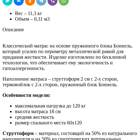
Вес – 11,3 кг
Объем – 0,31 м3
Описание
Классический матрас на основе пружинного блока Боннель,
который усилен по периметру металлической рамой для
придания жесткости. Изделие изготовлено по бесклеевой
технологии, что обеспечивает ему экологичность и
гипоаллергенность.
Наполнение матраса – струттоформ 2 см с 2-х сторон,
термовойлок с 2-х сторон, пружинный блок Боннель.
Особенности модели:
максимальная нагрузка до 120 кг
высота матраса 18 см
средняя жесткость
размер спального места 60х120
Струттоформ
– материал, состоящий на 50% из натурального
наполнителя и на 50% из синтетических вертикальных