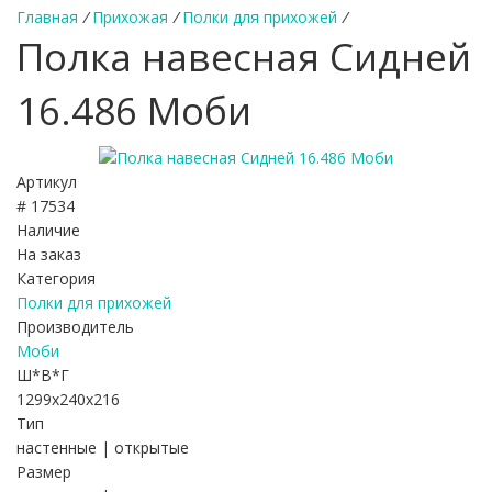
Главная
/
Прихожая
/
Полки для прихожей
/
Полка навесная Сидней
16.486 Моби
Артикул
# 17534
Наличие
На заказ
Категория
Полки для прихожей
Производитель
Моби
Ш*В*Г
1299x240x216
Тип
настенные | открытые
Размер