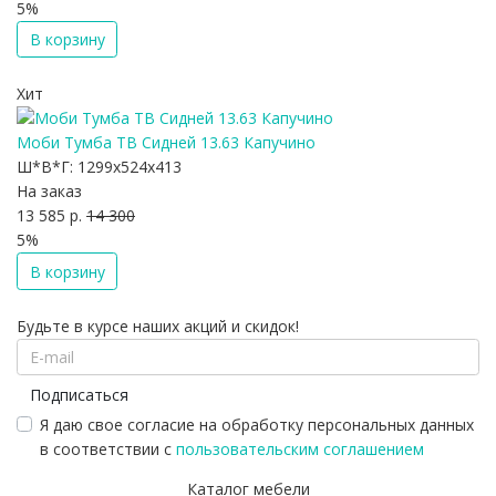
5%
В корзину
Хит
Моби Тумба ТВ Сидней 13.63 Капучино
Ш*В*Г:
1299x524x413
На заказ
13 585 р.
14 300
5%
В корзину
Будьте в курсе наших акций и скидок!
Подписаться
Я даю свое согласие на обработку персональных данных
в соответствии с
пользовательским соглашением
Каталог мебели