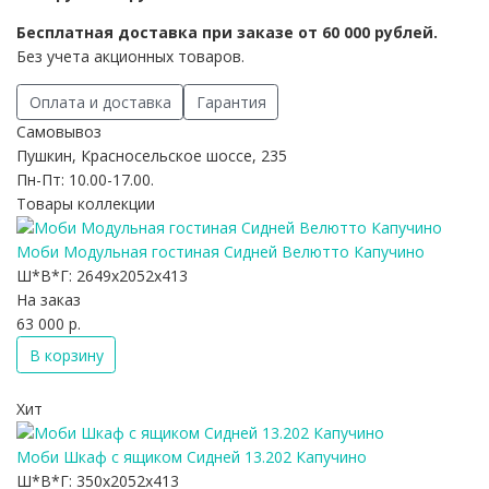
Бесплатная доставка при заказе от 60 000 рублей.
Без учета акционных товаров.
Оплата и доставка
Гарантия
Самовывоз
Пушкин, Красносельское шоссе, 235
Пн-Пт: 10.00-17.00.
Товары коллекции
Моби Модульная гостиная Сидней Велютто Капучино
Ш*В*Г:
2649x2052x413
На заказ
63 000 р.
В корзину
Хит
Моби Шкаф с ящиком Сидней 13.202 Капучино
Ш*В*Г:
350x2052x413