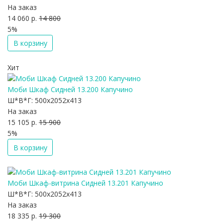
На заказ
14 060 р.
14 800
5%
В корзину
Хит
Моби Шкаф Сидней 13.200 Капучино
Ш*В*Г:
500x2052x413
На заказ
15 105 р.
15 900
5%
В корзину
Моби Шкаф-витрина Сидней 13.201 Капучино
Ш*В*Г:
500x2052x413
На заказ
18 335 р.
19 300