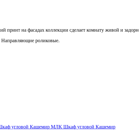
й принт на фасадах коллекции сделает комнату живой и задорн
. Направляющие роликовые.
МЛК Шкаф угловой Кашемир