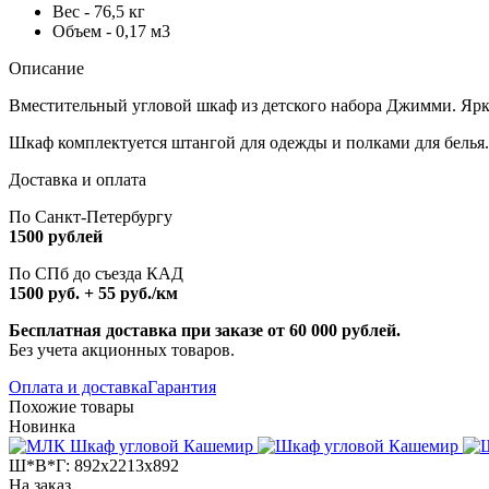
Вес - 76,5 кг
Объем - 0,17 м3
Описание
Вместительный угловой шкаф из детского набора Джимми. Ярки
Шкаф комплектуется штангой для одежды и полками для белья
Доставка и оплата
По Санкт-Петербургу
1500 рублей
По СПб до съезда КАД
1500 руб. + 55 руб./км
Бесплатная доставка при заказе от 60 000 рублей.
Без учета акционных товаров.
Оплата и доставка
Гарантия
Похожие товары
Новинка
Ш*В*Г:
892x2213x892
На заказ