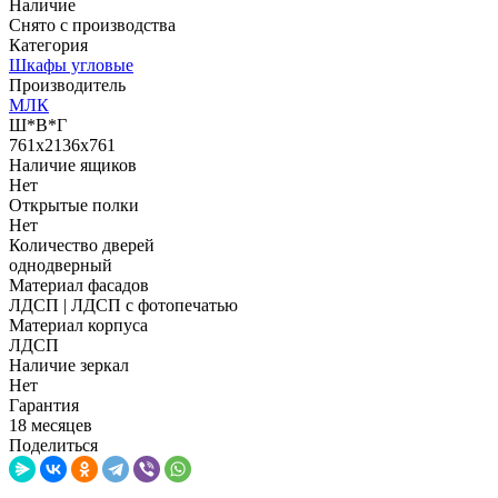
Наличие
Снято с производства
Категория
Шкафы угловые
Производитель
МЛК
Ш*В*Г
761x2136x761
Наличие ящиков
Нет
Открытые полки
Нет
Количество дверей
однодверный
Материал фасадов
ЛДСП | ЛДСП с фотопечатью
Материал корпуса
ЛДСП
Наличие зеркал
Нет
Гарантия
18 месяцев
Поделиться