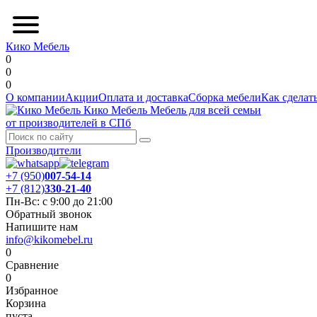
Кико Мебель
0
0
0
О компании
Акции
Оплата и доставка
Сборка мебели
Как сделать
Кико Мебель
Мебель для всей семьи
от производителей в СПб
Производители
+7 (950)
007-54-14
+7 (812)
330-21-40
Пн-Вс: с 9:00 до 21:00
Обратный звонок
Напишите нам
info@kikomebel.ru
0
Сравнение
0
Избранное
Корзина
пуста