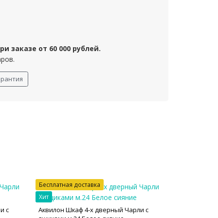
и заказе от 60 000 рублей.
аров.
арантия
Бесплатная доставка
Хит
и с
Аквилон Шкаф 4-х дверный Чарли с