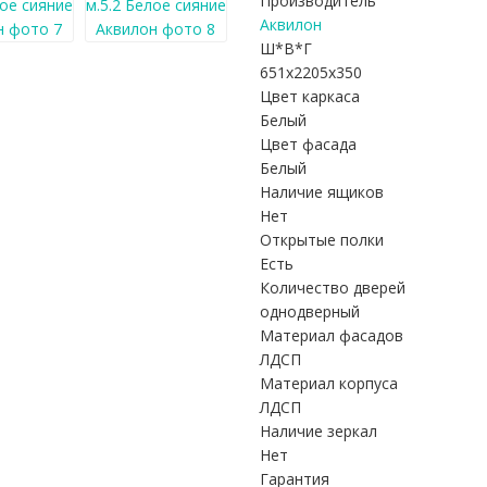
Производитель
Аквилон
Ш*В*Г
651x2205x350
Цвет каркаса
Белый
Цвет фасада
Белый
Наличие ящиков
Нет
Открытые полки
Есть
Количество дверей
однодверный
Материал фасадов
ЛДСП
Материал корпуса
ЛДСП
Наличие зеркал
Нет
Гарантия