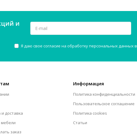
кций и
Я даю свое согласие на обработку персональных данных в
нтам
Информация
ании
Политика конфиденциальности
Пользовательское соглашение
 и доставка
Политика cookies
 мебели
Статьи
елать заказ