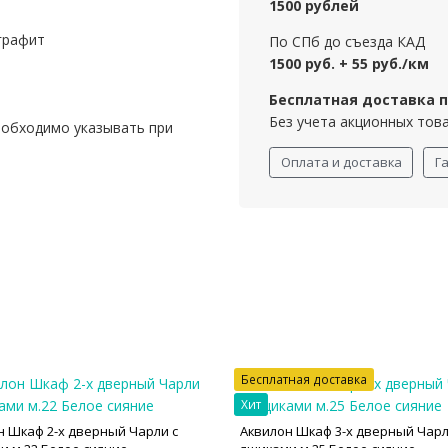
1500 рублей
графит
По СПб до съезда КАД
1500 руб. + 55 руб./км
Бесплатная доставка пр
Без учета акционных тов
еобходимо указывать при
Оплата и доставка
Г
Бесплатная доставка
Хит
н Шкаф 2-х дверный Чарли с
Аквилон Шкаф 3-х дверный Чарл