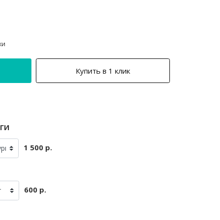
ки
Купить в 1 клик
ги
1 500 р.
600 р.