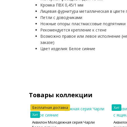
Кромка ПВХ 0,45/1 мм
Лицевая фурнитура металлическая в цвете 
Петли с доводчиками
Ножные опоры: пластмассовые подпятники
Рекомендуется крепление к стене
Возможно правое или левое исполнение (н
заказе)
Цвет изделия: Белое сияние
Товары коллекции
Бесплатная доставка
Хит
Хит
Аквилон Молодежная серия Чарли
Аквило