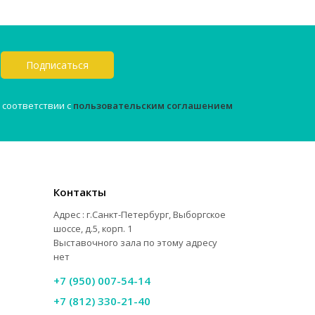
Подписаться
 соответствии с
пользовательским соглашением
Контакты
Адрес : г.Санкт-Петербург, Выборгское
шоссе, д.5, корп. 1
Выставочного зала по этому адресу
нет
+7 (950) 007-54-14
+7 (812) 330-21-40