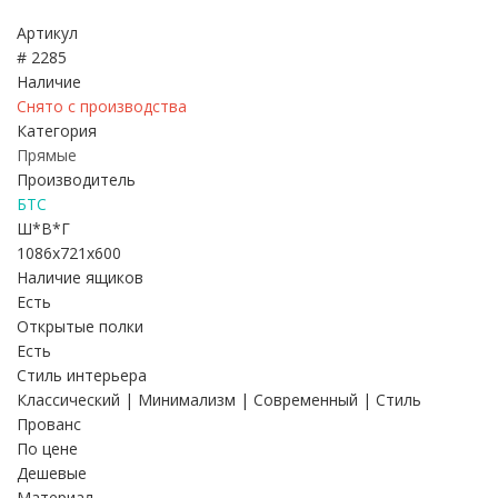
Артикул
# 2285
Наличие
Снято с производства
Категория
Прямые
Производитель
БТС
Ш*В*Г
1086x721x600
Наличие ящиков
Есть
Открытые полки
Есть
Стиль интерьера
Классический | Минимализм | Современный | Стиль
Прованс
По цене
Дешевые
Материал