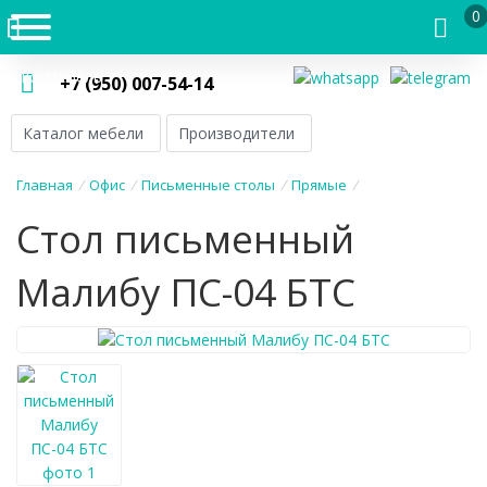
0
Кико Мебель
+7 (950) 007-54-14
Каталог мебели
Производители
Главная
/
Офис
/
Письменные столы
/
Прямые
/
Стол письменный
Малибу ПС-04 БТС