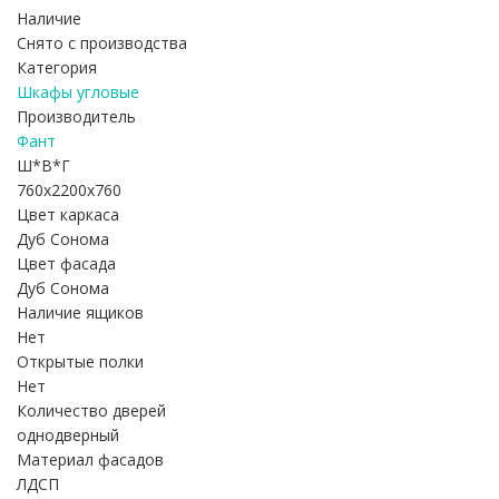
Наличие
Снято с производства
Категория
Шкафы угловые
Производитель
Фант
Ш*В*Г
760x2200x760
Цвет каркаса
Дуб Сонома
Цвет фасада
Дуб Сонома
Наличие ящиков
Нет
Открытые полки
Нет
Количество дверей
однодверный
Материал фасадов
ЛДСП