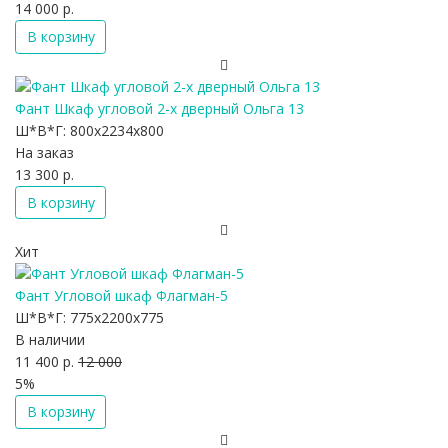
14 000 р.
В корзину
Фант Шкаф угловой 2-х дверный Ольга 13
Ш*В*Г:
800x2234x800
На заказ
13 300 р.
В корзину
Хит
Фант Угловой шкаф Флагман-5
Ш*В*Г:
775x2200x775
В наличии
11 400 р.
12 000
5%
В корзину