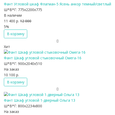
Фант Угловой шкаф Флагман-5 Ясень анкор темный/светлый
Ш*В*Г:
775x2200x775
В наличии
11 400 р.
12 000
5%
В корзину
Хит
Фант Шкаф угловой стыковочный Омега-16
Ш*В*Г:
900x2040x510
На заказ
10 100 р.
В корзину
Фант Шкаф угловой 1-дверный Ольга 13
Ш*В*Г:
800x2234x800
На заказ