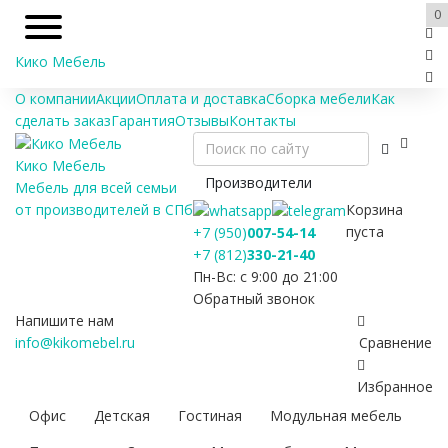
0
Кико Мебель
О компании
Акции
Оплата и доставка
Сборка мебели
Как
сделать заказ
Гарантия
Отзывы
Контакты
Кико Мебель
Производители
Мебель для всей семьи
Корзина
от производителей в СПб
пуста
+7 (950)
007-54-14
+7 (812)
330-21-40
Пн-Вс: с 9:00 до 21:00
Обратный звонок
Напишите нам
info@kikomebel.ru
Сравнение
Избранное
Офис
Детская
Гостиная
Модульная мебель