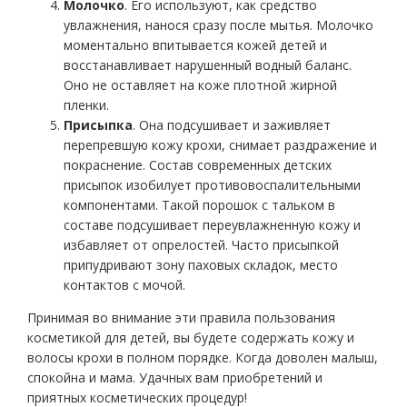
Молочко
. Его используют, как средство
увлажнения, нанося сразу после мытья. Молочко
моментально впитывается кожей детей и
восстанавливает нарушенный водный баланс.
Оно не оставляет на коже плотной жирной
пленки.
Присыпка
. Она подсушивает и заживляет
перепревшую кожу крохи, снимает раздражение и
покраснение. Состав современных детских
присыпок изобилует противовоспалительными
компонентами. Такой порошок с тальком в
составе подсушивает переувлажненную кожу и
избавляет от опрелостей. Часто присыпкой
припудривают зону паховых складок, место
контактов с мочой.
Принимая во внимание эти правила пользования
косметикой для детей, вы будете содержать кожу и
волосы крохи в полном порядке. Когда доволен малыш,
спокойна и мама. Удачных вам приобретений и
приятных косметических процедур!