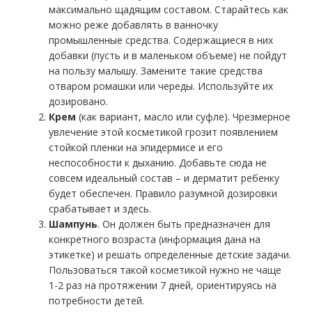
максимально щадящим составом. Старайтесь как
можно реже добавлять в ванночку
промышленные средства. Содержащиеся в них
добавки (пусть и в маленьком объеме) не пойдут
на пользу малышу. Замените такие средства
отваром ромашки или череды. Используйте их
дозировано.
Крем
(как вариант, масло или суфле). Чрезмерное
увлечение этой косметикой грозит появлением
стойкой пленки на эпидермисе и его
неспособности к дыханию. Добавьте сюда не
совсем идеальный состав – и дерматит ребенку
будет обеспечен. Правило разумной дозировки
срабатывает и здесь.
Шампунь
. Он должен быть предназначен для
конкретного возраста (информация дана на
этикетке) и решать определенные детские задачи.
Пользоваться такой косметикой нужно не чаще
1-2 раз на протяжении 7 дней, ориентируясь на
потребности детей.