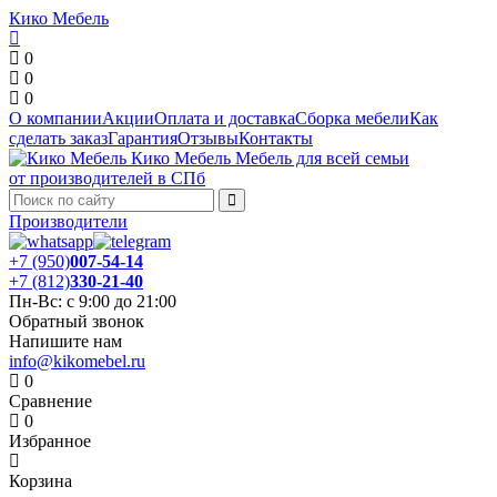
Кико Мебель
0
0
0
О компании
Акции
Оплата и доставка
Сборка мебели
Как
сделать заказ
Гарантия
Отзывы
Контакты
Кико Мебель
Мебель для всей семьи
от производителей в СПб
Производители
+7 (950)
007-54-14
+7 (812)
330-21-40
Пн-Вс: с 9:00 до 21:00
Обратный звонок
Напишите нам
info@kikomebel.ru
0
Сравнение
0
Избранное
Корзина