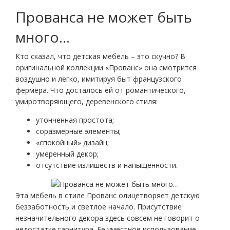
Прованса не может быть
много…
Кто сказал, что детская мебель – это скучно? В
оригинальной коллекции «Прованс» она смотрится
воздушно и легко, имитируя быт французского
фермера. Что досталось ей от романтического,
умиротворяющего, деревенского стиля:
утонченная простота;
соразмерные элементы;
«спокойный» дизайн;
умеренный декор;
отсутствие излишеств и напыщенности.
Эта мебель в стиле Прованс олицетворяет детскую
беззаботность и светлое начало. Присутствие
незначительного декора здесь совсем не говорит о
недостатке гарнитура. Ее уместное использование