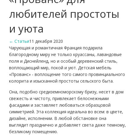
любителей простоты
и уюта
← Статьи
11 декабря 2020
Чарующая и романтичная Франция подарила
благородному миру не только круассаны, лавандовые
поля и Диснейленд, но и особый деревенский стиль,
воплощающий мир, покой и уют. Детская мебель
«Прованс» ‑ воплощение того самого провинциального
колорита и изысканной простоты сельского быта.
Она, подобно средиземноморскому бризу, несет в дом
свежесть и чистоту, привлекает белоснежными
фасадами и заставляет любоваться образцовой
симметрией. Эта коллекция идеальна во всем: в цвете,
дизайне, исполнении. В любой обстановке она
выглядит празднично и добавляет света даже темному,
безликому помещению.