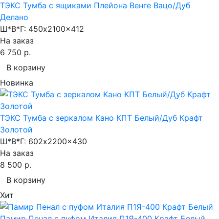
ТЭКС Тумба с ящиками Плейона Венге Вацо/Дуб
Делано
Ш*В*Г:
450x2100x412
На заказ
6 750 р.
В корзину
Новинка
ТЭКС Тумба с зеркалом Кано КПТ Белый/Дуб Крафт
Золотой
Ш*В*Г:
602x2200x430
На заказ
8 500 р.
В корзину
Хит
Памир Пенал с пуфом Италия П1Я-400 Крафт Белый