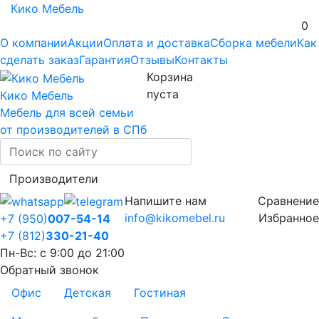
Кико Мебель
0
О компании
Акции
Оплата и доставка
Сборка мебели
Как
сделать заказ
Гарантия
Отзывы
Контакты
Корзина
пуста
Кико Мебель
Мебель для всей семьи
от производителей в СПб
Производители
Напишите нам
Сравнение
info@kikomebel.ru
Избранное
+7 (950)
007-54-14
+7 (812)
330-21-40
Пн-Вс: с 9:00 до 21:00
Обратный звонок
Офис
Детская
Гостиная