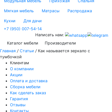
Модульная мебель
Прихожая
Спальня
Мягкая мебель
Матрасы
Распродажа
Кухни
Для дачи
+7 (950) 007-54-14
Написать нам:
Каталог мебели
Производители
Главная
/
Статьи
/
Как называется зеркало с
тумбочкой
Клиентам
О компании
Акции
Оплата и доставка
Сборка мебели
Как сделать заказ
Гарантия
Отзывы
Контакты