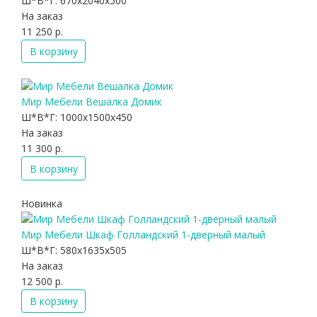
Ш*В*Г:
670x2040x500
На заказ
11 250 р.
В корзину
Мир Мебели Вешалка Домик
Ш*В*Г:
1000x1500x450
На заказ
11 300 р.
В корзину
Новинка
Мир Мебели Шкаф Голландский 1-дверный малый
Ш*В*Г:
580x1635x505
На заказ
12 500 р.
В корзину