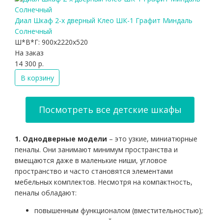
Диал Шкаф 2-х дверный Клео ШК-1 Графит Миндаль
Солнечный
Ш*В*Г:
900x2220x520
На заказ
14 300 р.
В корзину
Посмотреть все детские шкафы
1. Однодверные модели
– это узкие, миниатюрные
пеналы. Они занимают минимум пространства и
вмещаются даже в маленькие ниши, угловое
пространство и часто становятся элементами
мебельных комплектов. Несмотря на компактность,
пеналы обладают:
повышенным функционалом (вместительностью);