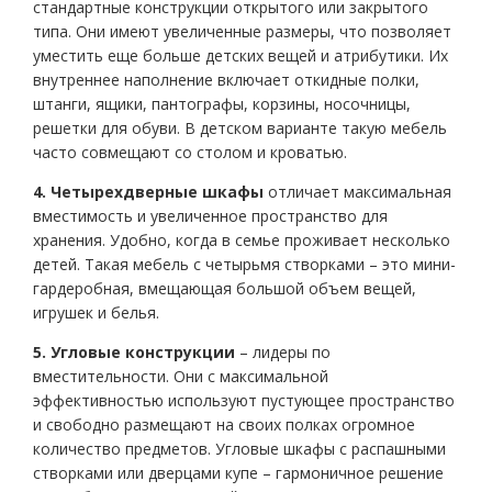
стандартные конструкции открытого или закрытого
типа. Они имеют увеличенные размеры, что позволяет
уместить еще больше детских вещей и атрибутики. Их
внутреннее наполнение включает откидные полки,
штанги, ящики, пантографы, корзины, носочницы,
решетки для обуви. В детском варианте такую мебель
часто совмещают со столом и кроватью.
4. Четырехдверные шкафы
отличает максимальная
вместимость и увеличенное пространство для
хранения. Удобно, когда в семье проживает несколько
детей. Такая мебель с четырьмя створками – это мини-
гардеробная, вмещающая большой объем вещей,
игрушек и белья.
5. Угловые конструкции
– лидеры по
вместительности. Они с максимальной
эффективностью используют пустующее пространство
и свободно размещают на своих полках огромное
количество предметов. Угловые шкафы с распашными
створками или дверцами купе – гармоничное решение