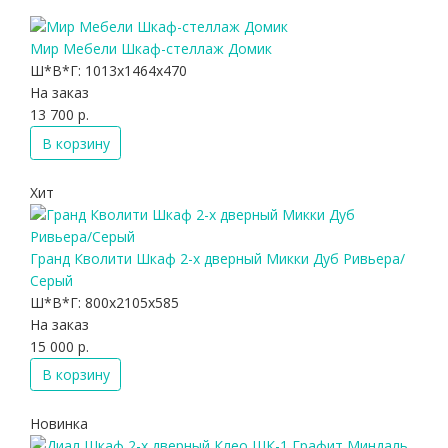
Мир Мебели Шкаф-стеллаж Домик
Ш*В*Г:
1013x1464x470
На заказ
13 700 р.
В корзину
Хит
Гранд Кволити Шкаф 2-х дверный Микки Дуб Ривьера/
Серый
Ш*В*Г:
800x2105x585
На заказ
15 000 р.
В корзину
Новинка