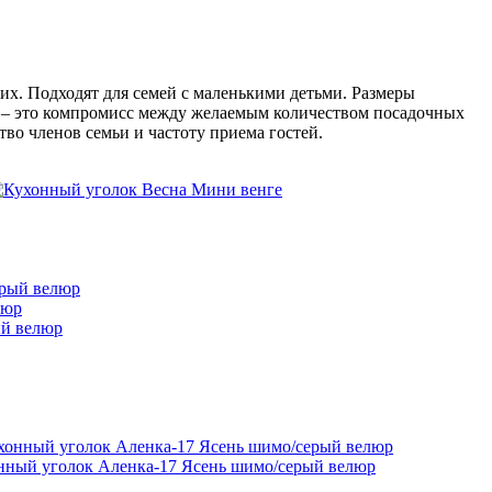
их. Подходят для семей с маленькими детьми. Размеры
а – это компромисс между желаемым количеством посадочных
во членов семьи и частоту приема гостей.
ый велюр
нный уголок Аленка-17 Ясень шимо/серый велюр