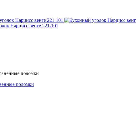
олок Нарцисс венге 221-101
аненные поломки