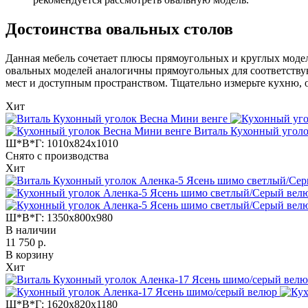
Достоинства овальных столов
Данная мебель сочетает плюсы прямоугольных и круглых модел
овальных моделей аналогичны прямоугольных для соответству
мест и доступным пространством. Тщательно измерьте кухню, 
Хит
Виталь Кухонный уголо
Ш*В*Г:
1010x824x1010
Снято с производства
Хит
Ш*В*Г:
1350x800x980
В наличии
11 750 р.
В корзину
Хит
Ш*В*Г:
1620x820x1180