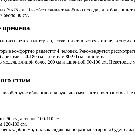
лах 70-75 см. Это обеспечивает удобную посадку для большинст
 около 30 см.
е времена
писывается в интерьер, легко приставляется к стене, экономя 
орые комфортно разместят 4 человек. Рекомендуется рассмотрет
баритами 150-180 см в длину и 80-90 см в ширину.
ть модель длиной более 200 см и шириной 90-100 см. Некоторы
ого стола
пособствуют общению и визуально смягчают пространство. Не п
ее 90 см, а лучше 100-110 см.
м 120-130 см.
очень удобными, так как сидящим по разные стороны будет сложн