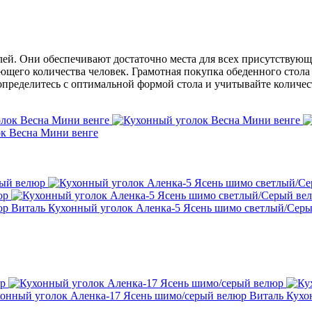
ей. Они обеспечивают достаточно места для всех присутствующ
ющего количества человек. Грамотная покупка обеденного стол
определитесь с оптимальной формой стола и учитывайте количест
к Весна Мини венге
Виталь Кухонный уголок Аленка-5 Ясень шимо светлый/Сер
Виталь Кухо