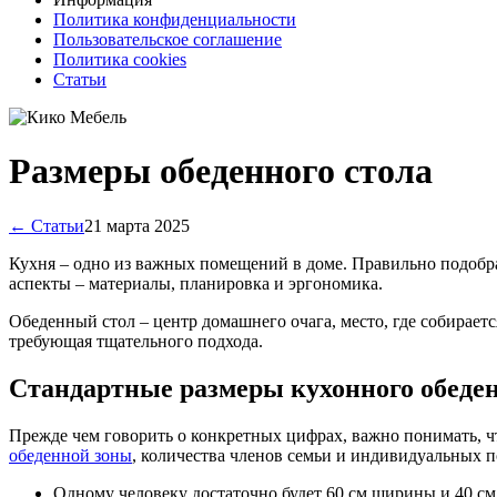
Политика конфиденциальности
Пользовательское соглашение
Политика cookies
Статьи
Размеры обеденного стола
← Статьи
21 марта 2025
Кухня – одно из важных помещений в доме. Правильно подобр
аспекты – материалы, планировка и эргономика.
Обеденный стол – центр домашнего очага, место, где собираетс
требующая тщательного подхода.
Стандартные размеры кухонного обеден
Прежде чем говорить о конкретных цифрах, важно понимать, чт
обеденной зоны
, количества членов семьи и индивидуальных 
Одному человеку достаточно будет 60 см ширины и 40 см