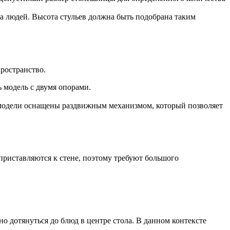
ва людей. Высота стульев должна быть подобрана таким
пространство.
ь модель с двумя опорами.
е модели оснащены раздвижным механизмом, который позволяет
риставляются к стене, поэтому требуют большого
о дотянуться до блюд в центре стола. В данном контексте