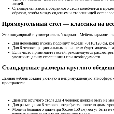
людей.
Стандартная высота обеденного стола колеблется в преде
образом, чтобы между сиденьем и столешницей оставалось
Прямоугольный стол — классика на вс
Это популярный и универсальный вариант. Мебель гармонично в
Для небольших кухонь подойдут модели 70110/120 см, кот
Для 6 человек рациональным вариантом будет модель с га
Если часто принимаете гостей, рекомендуется рассмотре
увеличить длину столешницы при необходимости.
Стандартные размеры круглого обеденн
Данная мебель создает уютную и непринужденную атмосферу, с
пространства.
Диаметр круглого стола для 4 человек должен быть не мен
Для размещения 6 человек потребуется полотно диаметро
Модели большого диаметра (более 150 см) могут быть не 
рекомендуется рассмотреть овальную модель.