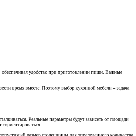
о, обеспечивая удобство при приготовлении пищи. Важные
овести время вместе. Поэтому выбор кухонной мебели – задача,
тталкиваться. Реальные параметры будут зависеть от площади
т сориентироваться.
о допустимый размер столешницы для определенного количества