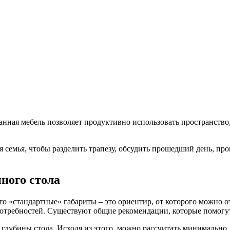
анная мебель позволяет продуктивно использовать пространств
я семья, чтобы разделить трапезу, обсудить прошедший день, пр
ного стола
о «стандартные» габариты – это ориентир, от которого можно о
потребностей. Существуют общие рекомендации, которые помогу
 глубины стола. Исходя из этого, можно рассчитать минимальн