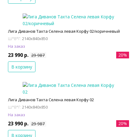
Лига Диванов Тахта Селена левая Корфу 02/коричневый
2140x840x850
Ш*В*Г:
На заказ
23 990 р.
20%
29 987
В корзину
Лига Диванов Тахта Селена левая Корфу 02
2140x840x850
Ш*В*Г:
На заказ
23 990 р.
20%
29 987
В корзину