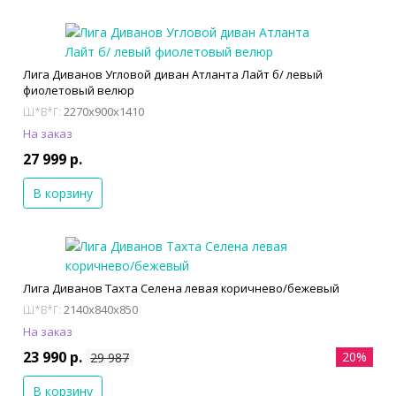
Лига Диванов Угловой диван Атланта Лайт б/ левый
фиолетовый велюр
2270x900x1410
Ш*В*Г:
На заказ
27 999 р.
В корзину
Лига Диванов Тахта Селена левая коричнево/бежевый
2140x840x850
Ш*В*Г:
На заказ
23 990 р.
20%
29 987
В корзину