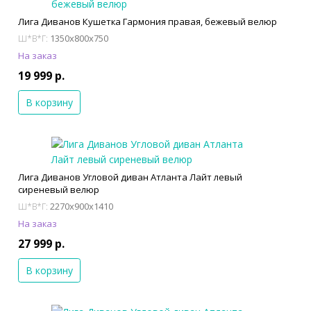
Лига Диванов Кушетка Гармония правая, бежевый велюр
1350x800x750
Ш*В*Г:
На заказ
19 999 р.
В корзину
Лига Диванов Угловой диван Атланта Лайт левый
сиреневый велюр
2270x900x1410
Ш*В*Г:
На заказ
27 999 р.
В корзину