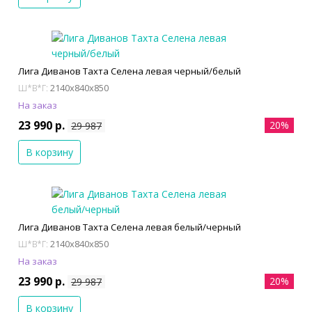
Лига Диванов Тахта Селена левая черный/белый
2140x840x850
Ш*В*Г:
На заказ
23 990 р.
20%
29 987
В корзину
Лига Диванов Тахта Селена левая белый/черный
2140x840x850
Ш*В*Г:
На заказ
23 990 р.
20%
29 987
В корзину