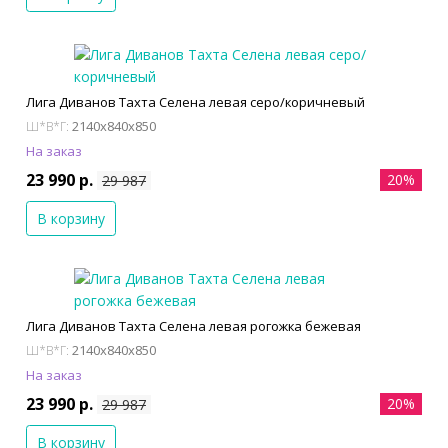
Лига Диванов Тахта Селена левая серо/коричневый
2140x840x850
Ш*В*Г:
На заказ
23 990 р.
20%
29 987
В корзину
Лига Диванов Тахта Селена левая рогожка бежевая
2140x840x850
Ш*В*Г:
На заказ
23 990 р.
20%
29 987
В корзину