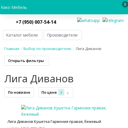
0
Кико Мебель
+7 (950) 007-54-14
Каталог мебели
Производители
Главная
/
Выбор по производителю
/
Лига Диванов
Открыть фильтры
Лига Диванов
По новизне
По цене
↑
↓
Лига Диванов Кушетка Гармония правая, бежевый