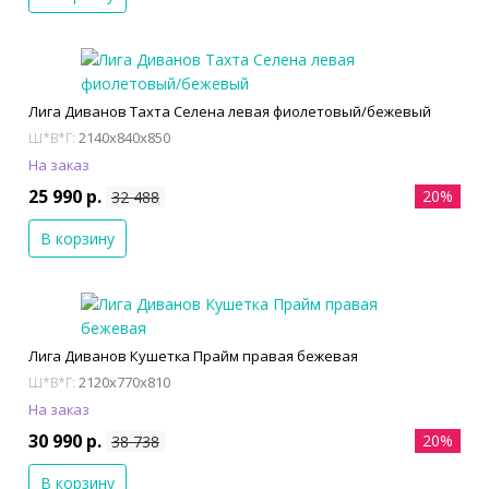
Лига Диванов Тахта Селена левая фиолетовый/бежевый
2140x840x850
Ш*В*Г:
На заказ
25 990 р.
20%
32 488
В корзину
Лига Диванов Кушетка Прайм правая бежевая
2120x770x810
Ш*В*Г:
На заказ
30 990 р.
20%
38 738
В корзину