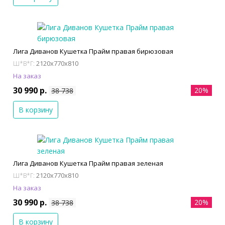
Лига Диванов Кушетка Прайм правая бирюзовая
2120x770x810
Ш*В*Г:
На заказ
30 990 р.
20%
38 738
В корзину
Лига Диванов Кушетка Прайм правая зеленая
2120x770x810
Ш*В*Г:
На заказ
30 990 р.
20%
38 738
В корзину