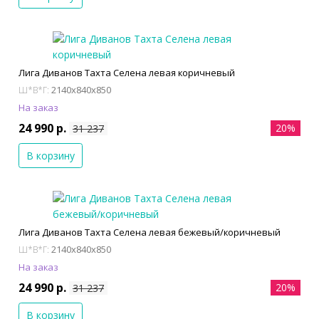
Лига Диванов Тахта Селена левая коричневый
2140x840x850
Ш*В*Г:
На заказ
24 990 р.
20%
31 237
В корзину
Лига Диванов Тахта Селена левая бежевый/коричневый
2140x840x850
Ш*В*Г:
На заказ
24 990 р.
20%
31 237
В корзину