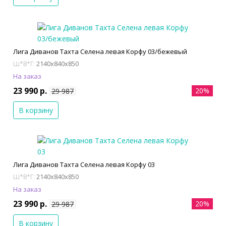
Лига Диванов Тахта Селена левая Корфу 03/бежевый
2140x840x850
Ш*В*Г:
На заказ
23 990 р.
20%
29 987
В корзину
Лига Диванов Тахта Селена левая Корфу 03
2140x840x850
Ш*В*Г:
На заказ
23 990 р.
20%
29 987
В корзину