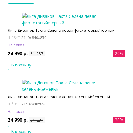
Лига Диванов Тахта Селена левая фиолетовый/черный
2140x840x850
Ш*В*Г:
На заказ
24 990 р.
20%
31 237
В корзину
Лига Диванов Тахта Селена левая зеленый/бежевый
2140x840x850
Ш*В*Г:
На заказ
24 990 р.
20%
31 237
В корзину