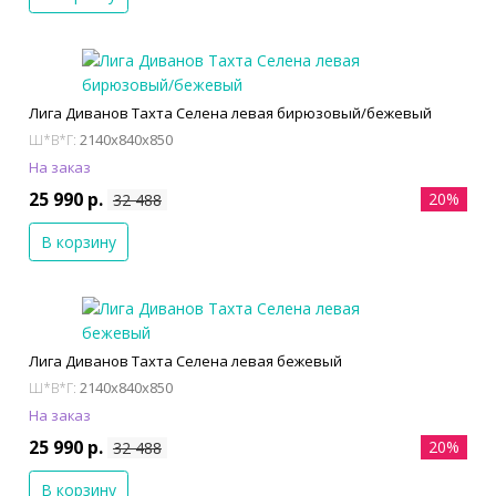
Лига Диванов Тахта Селена левая бирюзовый/бежевый
2140x840x850
Ш*В*Г:
На заказ
25 990 р.
20%
32 488
В корзину
Лига Диванов Тахта Селена левая бежевый
2140x840x850
Ш*В*Г:
На заказ
25 990 р.
20%
32 488
В корзину