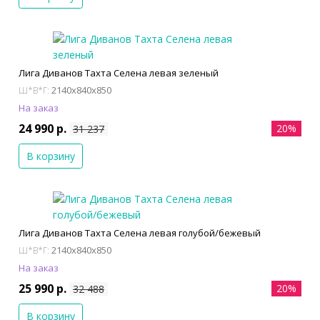
Лига Диванов Тахта Селена левая зеленый
2140x840x850
Ш*В*Г:
На заказ
24 990 р.
20%
31 237
В корзину
Лига Диванов Тахта Селена левая голубой/бежевый
2140x840x850
Ш*В*Г:
На заказ
25 990 р.
20%
32 488
В корзину