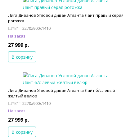
Лига Диванов Угловой диван Атланта Лайт правый серая
рогожка
2270x900x1410
Ш*В*Г:
На заказ
27 999 р.
В корзину
Лига Диванов Угловой диван Атланта Лайт б/с левый
желтый велюр
2270x900x1410
Ш*В*Г:
На заказ
27 999 р.
В корзину