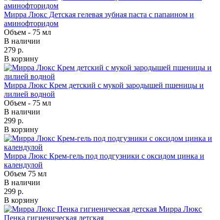
Мирра Люкс Детская гелевая зубная паста с папаином и
аминофторидом
Объем - 75 мл
В наличии
279 р.
В корзину
Мирра Люкс Крем детский с мукой зародышей пшеницы и
лилией водной
Объем - 75 мл
В наличии
299 р.
В корзину
Мирра Люкс Крем-гель под подгузники с оксидом цинка и
календулой
Объем 75 мл
В наличии
299 р.
В корзину
Мирра Люкс
Пенка гигиеническая детская