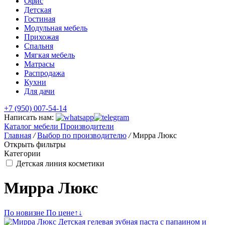
Офис
Детская
Гостиная
Модульная мебель
Прихожая
Спальня
Мягкая мебель
Матрасы
Распродажа
Кухни
Для дачи
+7 (950) 007-54-14
Написать нам:
Каталог мебели
Производители
Главная
/
Выбор по производителю
/
Мирра Люкс
Открыть фильтры
Категории
Детская линия косметики
Мирра Люкс
По новизне
По цене
↑
↓