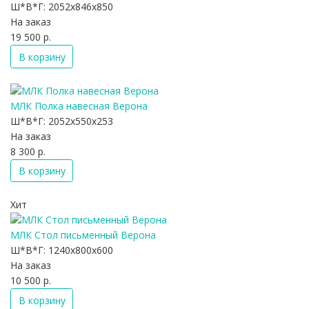
Ш*В*Г:
2052x846x850
На заказ
19 500 р.
В корзину
МЛК Полка навесная Верона
Ш*В*Г:
2052x550x253
На заказ
8 300 р.
В корзину
Хит
МЛК Стол письменный Верона
Ш*В*Г:
1240x800x600
На заказ
10 500 р.
В корзину