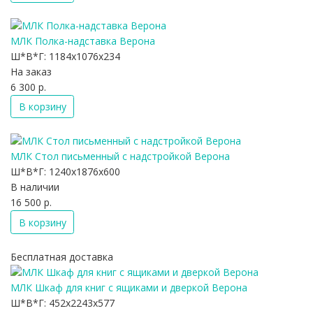
МЛК Полка-надставка Верона
Ш*В*Г:
1184x1076x234
На заказ
6 300 р.
В корзину
МЛК Стол письменный с надстройкой Верона
Ш*В*Г:
1240x1876x600
В наличии
16 500 р.
В корзину
Бесплатная доставка
МЛК Шкаф для книг с ящиками и дверкой Верона
Ш*В*Г:
452x2243x577