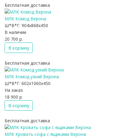
Бесплатная доставка
МЛК Комод Верона
Ш*В*Г:
904x868x450
В наличии
20 700 р.
В корзину
Бесплатная доставка
МЛК Комод узкий Верона
Ш*В*Г:
602x1060x450
На заказ
18 900 р.
В корзину
Бесплатная доставка
МЛК Кровать-софа с ящиками Верона