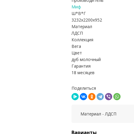
Производитель
Миф
Ш*В*Г
3232x2200x952
Материал
ЛДСП
Коллекция
Вега
Цвет
дуб молочный
Гарантия
18 месяцев
Поделиться
Материал - ЛДСП
Варианты