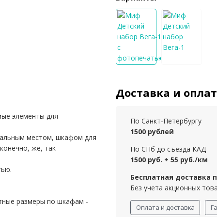
Доставка и опла
мые элементы для
По Санкт-Петербургу
1500 рублей
пальным местом, шкафом для
конечно, же, так
По СПб до съезда КАД
1500 руб. + 55 руб./км
ью.
Бесплатная доставка пр
Без учета акционных тов
тные размеры по шкафам -
Оплата и доставка
Г