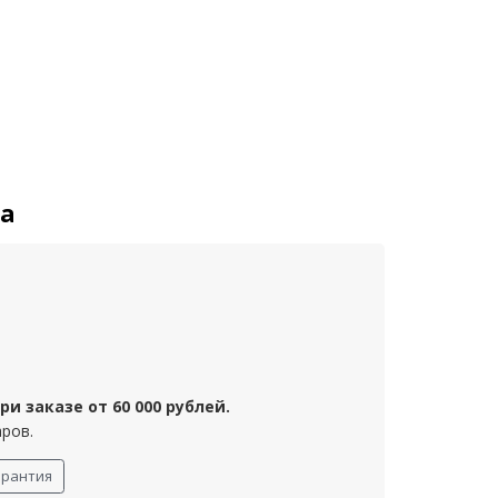
та
и заказе от 60 000 рублей.
аров.
арантия