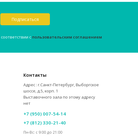
Подписаться
 соответствии с
пользовательским соглашением
Контакты
Адрес : г.Санкт-Петербург, Выборгское
шоссе, д.5, корп. 1
Выставочного зала по этому адресу
нет
+7 (950) 007-54-14
+7 (812) 330-21-40
Пн-Вс: с 9:00 до 21:00