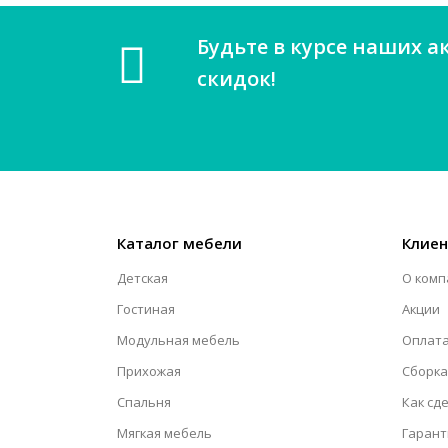
Будьте в курсе наших а
скидок!
Каталог мебели
Клие
Детская
О комп
Гостиная
Акции
Модульная мебель
Оплата
Прихожая
Сборка
Спальня
Как сд
Мягкая мебель
Гарант