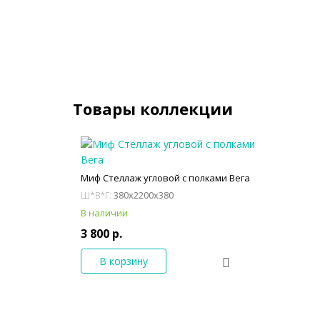
Товары коллекции
Миф Стеллаж угловой с полками Вега
380x2200x380
Ш*В*Г:
В наличии
3 800 р.
В корзину