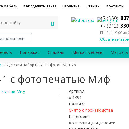
ка мебели
Как сделать заказ
Гарантия
Отзывы
Контакты
+7 (950)
007
+7 (812)
330
Пн-Вс: с 9:00 до 
изводители
Обратный звон
ебель
Прихожая
Спальня
Мягкая мебель
Матрасы
ек
/
Детский набор Вега-1 с фотопечатью
-1 с фотопечатью Миф
Артикул
# 1491
Наличие
Снято с производства
Категория
Коллекции для девочек