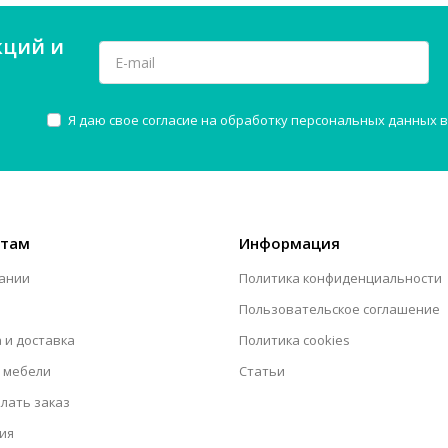
кций и
Я даю свое согласие на обработку персональных данных в
нтам
Информация
ании
Политика конфиденциальности
Пользовательское соглашение
 и доставка
Политика cookies
 мебели
Статьи
елать заказ
ия