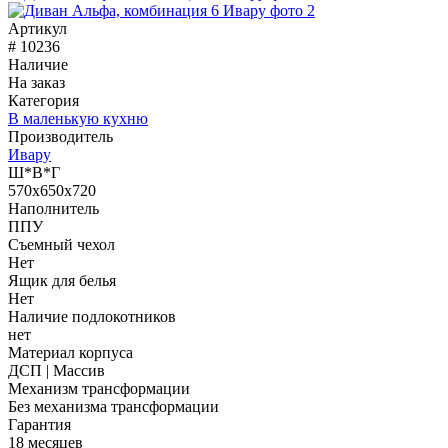
Артикул
# 10236
Наличие
На заказ
Категория
В маленькую кухню
Производитель
Ивару
Ш*В*Г
570x650x720
Наполнитель
ППУ
Съемный чехол
Нет
Ящик для белья
Нет
Наличие подлокотников
нет
Материал корпуса
ДСП | Массив
Механизм трансформации
Без механизма трансформации
Гарантия
18 месяцев