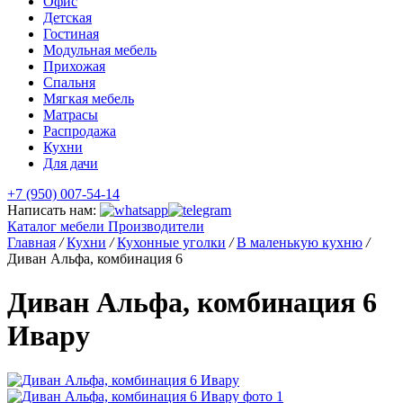
Офис
Детская
Гостиная
Модульная мебель
Прихожая
Спальня
Мягкая мебель
Матрасы
Распродажа
Кухни
Для дачи
+7 (950) 007-54-14
Написать нам:
Каталог мебели
Производители
Главная
/
Кухни
/
Кухонные уголки
/
В маленькую кухню
/
Диван Альфа, комбинация 6
Диван Альфа, комбинация 6
Ивару