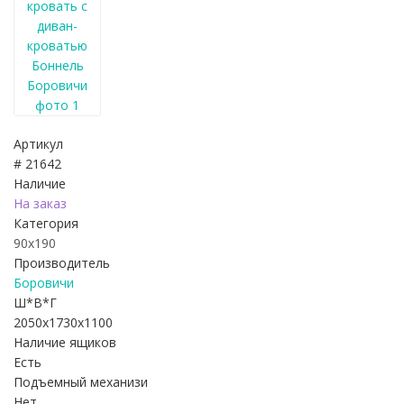
Артикул
# 21642
Наличие
На заказ
Категория
90х190
Производитель
Боровичи
Ш*В*Г
2050x1730x1100
Наличие ящиков
Есть
Подъемный механизи
Нет