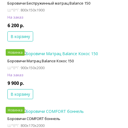
Боровичи Беспружинный матрац Balance 150
800x150x1900
Ш*В*Г:
На заказ
6 200 р.
В корзину
Новинка
Боровичи Матрац Balance Кокос 150
900x150x2000
Ш*В*Г:
На заказ
9 900 р.
В корзину
Новинка
Боровичи COMFORT боннель
800x170x2000
Ш*В*Г: