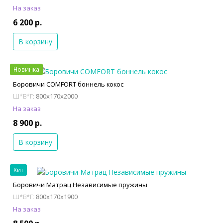
На заказ
6 200 р.
В корзину
Новинка
Боровичи COMFORT боннель кокос
800x170x2000
Ш*В*Г:
На заказ
8 900 р.
В корзину
Хит
Боровичи Матрац Независимые пружины
800x170x1900
Ш*В*Г:
На заказ