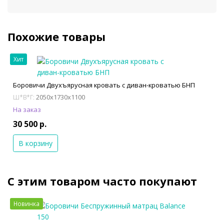
Похожие товары
Хит
Боровичи Двухъярусная кровать с диван-кроватью БНП
2050x1730x1100
Ш*В*Г:
На заказ
30 500 р.
В корзину
С этим товаром часто покупают
Новинка