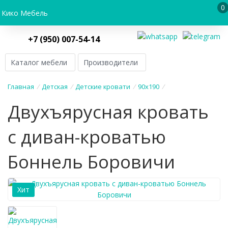
0
Кико Мебель
+7 (950) 007-54-14
Каталог мебели
Производители
Главная
/
Детская
/
Детские кровати
/
90х190
/
Двухъярусная кровать
с диван-кроватью
Боннель Боровичи
Хит