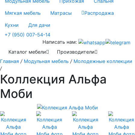
Модульная мебель
Прихожая
Спальня
Мягкая мебель
Матрасы
Распродажа
Кухни
Для дачи
+7 (950) 007-54-14
Написать нам:
Каталог мебели
Производители
Главная
/
Модульная мебель
/
Молодежные коллекции
/
Коллекция Альфа
Моби