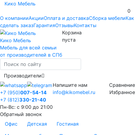
Кико Мебель
0
О компании
Акции
Оплата и доставка
Сборка мебели
Как
сделать заказ
Гарантия
Отзывы
Контакты
Корзина
пуста
Кико Мебель
Мебель для всей семьи
от производителей в СПб
Производители
Напишите нам
Сравнение
info@kikomebel.ru
Избранное
+7 (950)
007-54-14
+7 (812)
330-21-40
Пн-Вс: с 9:00 до 21:00
Обратный звонок
Офис
Детская
Гостиная