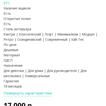
БТС
Наличие ящиков
Есть
Открытые полки
Есть
Стиль интерьера
Кантри | Классический | Лофт | Минимализм | Модерн |
Ретро | Скандинавский | Современный | Хай-Тек
По цене
Дешевые
Материал
ЛДСП
Назначение
Для девочки | Для дома | Для руководителя | Для
школьника | Универсальные
Гарантия
18 месяцев
Развернуть характеристики
17 000 р.