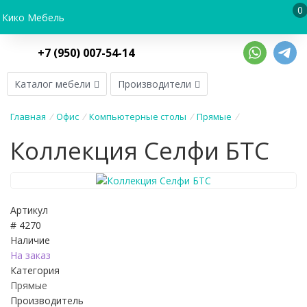
0
Кико Мебель
+7 (950) 007-54-14
Каталог мебели
Производители
Главная
/
Офис
/
Компьютерные столы
/
Прямые
/
Коллекция Селфи БТС
Артикул
# 4270
Наличие
На заказ
Категория
Прямые
Производитель