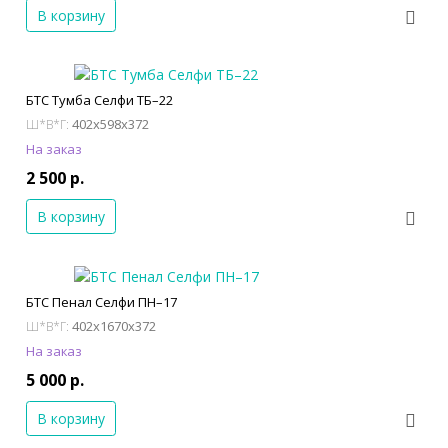
В корзину
БТС Тумба Селфи ТБ–22
402x598x372
Ш*В*Г:
На заказ
2 500 р.
В корзину
БТС Пенал Селфи ПН–17
402x1670x372
Ш*В*Г:
На заказ
5 000 р.
В корзину