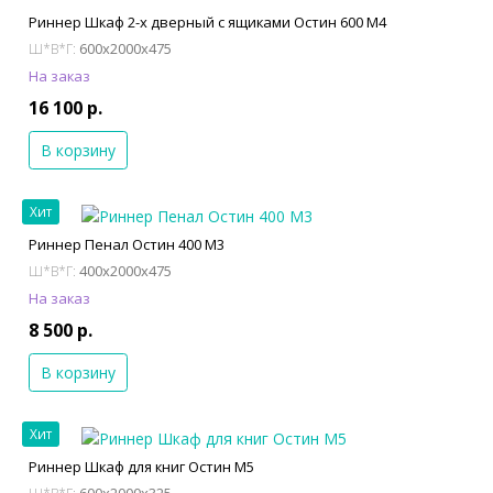
Риннер Шкаф 2-х дверный с ящиками Остин 600 М4
600x2000x475
Ш*В*Г:
На заказ
16 100 р.
В корзину
Хит
Риннер Пенал Остин 400 М3
400x2000x475
Ш*В*Г:
На заказ
8 500 р.
В корзину
Хит
Риннер Шкаф для книг Остин М5