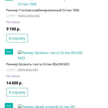
Риннер Стеллаж комбинированный Остин 1000
1000x2000x300
Ш*В*Г:
На заказ
9 100 р.
В корзину
Хит
Риннер Кровать-тахта Остин 80х200 М23
2060x860x940
Ш*В*Г:
На заказ
14 600 р.
В корзину
Хит