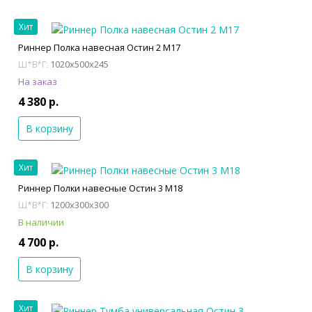
Хит
Риннер Полка навесная Остин 2 М17
1020x500x245
Ш*В*Г:
На заказ
4 380 р.
В корзину
Хит
Риннер Полки навесные Остин 3 М18
1200x300x300
Ш*В*Г:
В наличии
4 700 р.
В корзину
Хит