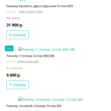
Риннер Кровать двухъярусная Остин М25
1995x2035x1000
Ш*В*Г:
На заказ
31 900 р.
В корзину
Хит
Риннер Стеллаж Остин 800 М8
800x2000x300
Ш*В*Г:
В наличии
6 600 р.
В корзину
Риннер Угловой стеллаж Остин М9