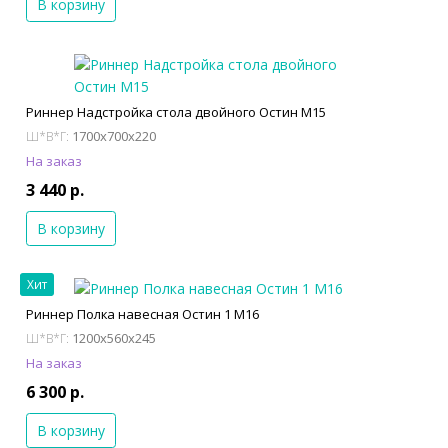
В корзину
Риннер Надстройка стола двойного Остин М15
1700x700x220
Ш*В*Г:
На заказ
3 440 р.
В корзину
Хит
Риннер Полка навесная Остин 1 М16
1200x560x245
Ш*В*Г:
На заказ
6 300 р.
В корзину