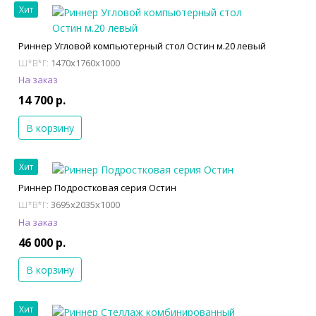
Хит
Риннер Угловой компьютерный стол Остин м.20 левый
1470x1760x1000
Ш*В*Г:
На заказ
14 700 р.
В корзину
Хит
Риннер Подростковая серия Остин
3695x2035x1000
Ш*В*Г:
На заказ
46 000 р.
В корзину
Хит