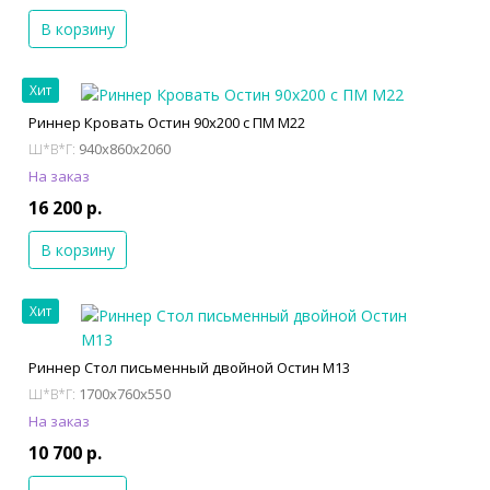
В корзину
Хит
Риннер Кровать Остин 90х200 с ПМ М22
940x860x2060
Ш*В*Г:
На заказ
16 200 р.
В корзину
Хит
Риннер Стол письменный двойной Остин М13
1700x760x550
Ш*В*Г:
На заказ
10 700 р.