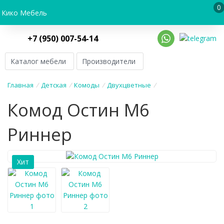
0
Кико Мебель
+7 (950) 007-54-14
Каталог мебели
Производители
Главная
/
Детская
/
Комоды
/
Двухцветные
/
Комод Остин М6
Риннер
Хит