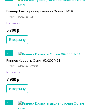
Риннер Тумба универсальная Остин 3 М19
350x600x430
Ш*В*Г:
На заказ
5 700 р.
В корзину
Хит
Риннер Кровать Остин 90х200 М21
940x860x2060
Ш*В*Г:
На заказ
7 900 р.
В корзину
Хит