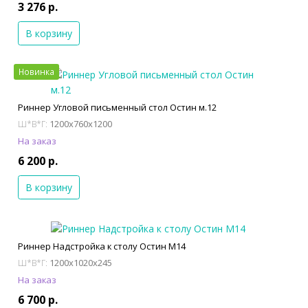
3 276 р.
В корзину
Новинка
Риннер Угловой письменный стол Остин м.12
1200x760x1200
Ш*В*Г:
На заказ
6 200 р.
В корзину
Риннер Надстройка к столу Остин М14
1200x1020x245
Ш*В*Г:
На заказ
6 700 р.