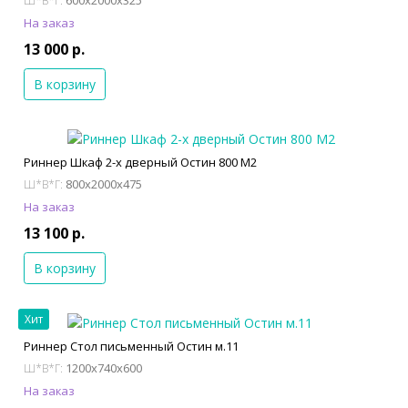
600x2000x325
Ш*В*Г:
На заказ
13 000 р.
В корзину
Риннер Шкаф 2-х дверный Остин 800 М2
800x2000x475
Ш*В*Г:
На заказ
13 100 р.
В корзину
Хит
Риннер Стол письменный Остин м.11
1200x740x600
Ш*В*Г:
На заказ