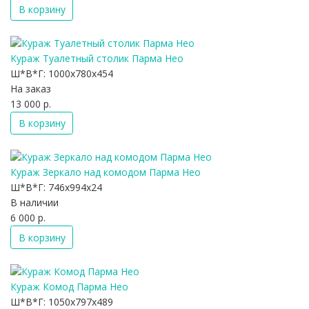
В корзину
Кураж Туалетный столик Парма Нео
Ш*В*Г:
1000x780x454
На заказ
13 000 р.
В корзину
Кураж Зеркало над комодом Парма Нео
Ш*В*Г:
746x994x24
В наличии
6 000 р.
В корзину
Кураж Комод Парма Нео
Ш*В*Г:
1050x797x489