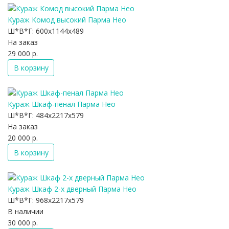
Кураж Комод высокий Парма Нео
Ш*В*Г:
600x1144x489
На заказ
29 000 р.
В корзину
Кураж Шкаф-пенал Парма Нео
Ш*В*Г:
484x2217x579
На заказ
20 000 р.
В корзину
Кураж Шкаф 2-х дверный Парма Нео
Ш*В*Г:
968x2217x579
В наличии
30 000 р.