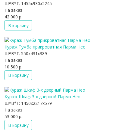
Ш*В*Г:
1455x930x2245
На заказ
42 000 р.
В корзину
Кураж Тумба прикроватная Парма Нео
Ш*В*Г:
550x431x389
На заказ
10 500 р.
В корзину
Кураж Шкаф 3-х дверный Парма Нео
Ш*В*Г:
1450x2217x579
На заказ
53 000 р.
В корзину