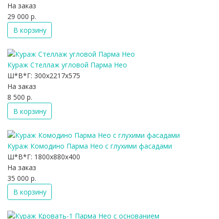
На заказ
29 000 р.
В корзину
Кураж Стеллаж угловой Парма Нео
Ш*В*Г:
300x2217x575
На заказ
8 500 р.
В корзину
Кураж Комодино Парма Нео с глухими фасадами
Ш*В*Г:
1800x880x400
На заказ
35 000 р.
В корзину