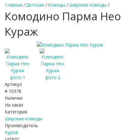
Главная
/
Детская
/
Комоды
/
Широкие комоды
/
Комодино Парма Нео
Кураж
Артикул
# 10378
Наличие
На заказ
Категория
Широкие комоды
Производитель
Кураж
Ш*В*Г