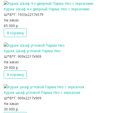
Кураж Шкаф 4-х дверный Парма Нео с зеркалами
Ш*В*Г:
1933x2217x579
На заказ
65 000 р.
В корзину
Кураж Шкаф угловой Парма Нео
Ш*В*Г:
909x2217x909
На заказ
29 000 р.
В корзину
Кураж шкаф угловой Парма Нео с зеркалом
Ш*В*Г:
909x2217x909
На заказ
30 000 р.