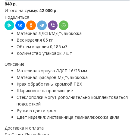
840 р.
Итого на сумму:
42 000 р.
Поделиться
Материал ЛДСП/МДФ, экокожа
Вес изделия 85 кг
Объем изделия 0,185 м3
Количество упаковок 7 шт
Описание
Материал корпуса ЛДСП 16/25 мм
Материал фасадов МДФ, экокожа
Края обработаны кромкой ПВХ
Шариковые направляющие
Стеклополки могут дополнительно комплектоваться
подсветкой
Ручки в цвете хром
Цвет изделия: лиственница темная/экокожа дила
Доставка и оплата
По Санкт-Петербургу