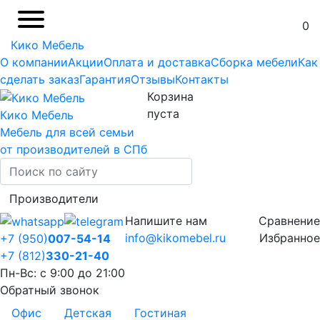
0
Кико Мебель
О компании
Акции
Оплата и доставка
Сборка мебели
Как
сделать заказ
Гарантия
Отзывы
Контакты
Корзина
пуста
Кико Мебель
Мебель для всей семьи
от производителей в СПб
Производители
Напишите нам
Сравнение
info@kikomebel.ru
Избранное
+7 (950)
007-54-14
+7 (812)
330-21-40
Пн-Вс: с 9:00 до 21:00
Обратный звонок
Офис
Детская
Гостиная