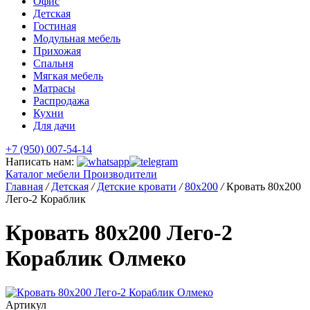
Офис
Детская
Гостиная
Модульная мебель
Прихожая
Спальня
Мягкая мебель
Матрасы
Распродажа
Кухни
Для дачи
+7 (950) 007-54-14
Написать нам:
Каталог мебели
Производители
Главная
/
Детская
/
Детские кровати
/
80х200
/
Кровать 80х200
Лего-2 Кораблик
Кровать 80х200 Лего-2
Кораблик Олмеко
Артикул