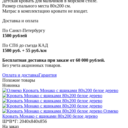
Детская кровать для мальчиков в морском стиле.
Размер спального места 80х200 см.
Матрас в комплектацию кровати не входит.
Доставка и оплата
По Санкт-Петербургу
1500 рублей
По СПб до съезда КАД
1500 руб. + 55 руб./км
Бесплатная доставка при заказе от 60 000 рублей.
Без учета акционных товаров.
Оплата и доставка
Гарантия
Похожие товары
Новинка
Олмеко
Кровать Монако с ящиками 80х200 белое дерево
Ш*В*Г:
2040x840x856
На заказ