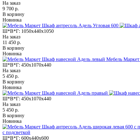
На заказ
9 700 р.
В корзину
Новинка
Ш*В*Г:
1050x440x1050
На заказ
11 450 р.
В корзину
Новинка
Мебель Маркет
Ш*В*Г:
450x1070x440
На заказ
5 450 р.
В корзину
Новинка
Ш*В*Г:
450x1070x440
На заказ
5 450 р.
В корзину
Новинка
с подсветкой
Ш*В*Г:
600x440x600