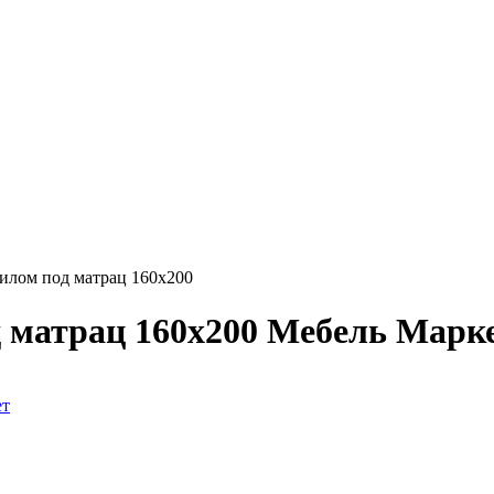
тилом под матрац 160х200
д матрац 160х200 Мебель Марк