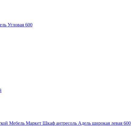
ль Угловая 600
й
Мебель Маркет Шкаф антресоль Адель широкая левая 600