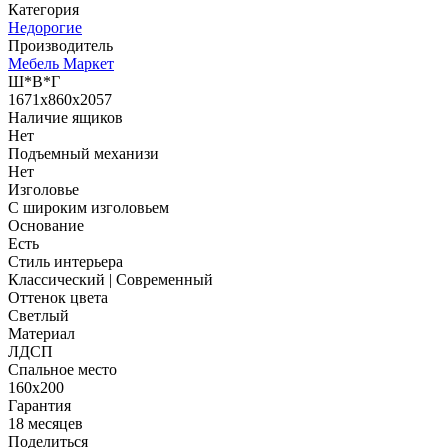
Категория
Недорогие
Производитель
Мебель Маркет
Ш*В*Г
1671x860x2057
Наличие ящиков
Нет
Подъемный механизи
Нет
Изголовье
С широким изголовьем
Основание
Есть
Стиль интерьера
Классический | Современный
Оттенок цвета
Светлый
Материал
ЛДСП
Спальное место
160х200
Гарантия
18 месяцев
Поделиться