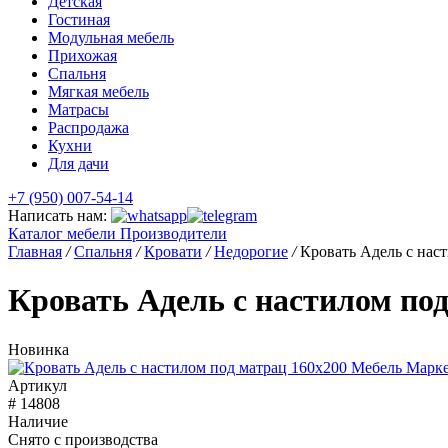
Детская
Гостиная
Модульная мебель
Прихожая
Спальня
Мягкая мебель
Матрасы
Распродажа
Кухни
Для дачи
+7 (950) 007-54-14
Написать нам:
Каталог мебели
Производители
Главная
/
Спальня
/
Кровати
/
Недорогие
/
Кровать Адель с нас
Кровать Адель с настилом по
Новинка
Артикул
# 14808
Наличие
Снято с производства