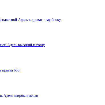
 навесной Адель к кроватному блоку
ной Адель высокий к столу
 правая 600
ь Адель широкая левая