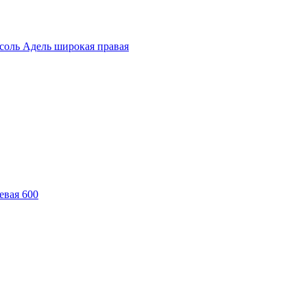
соль Адель широкая правая
евая 600