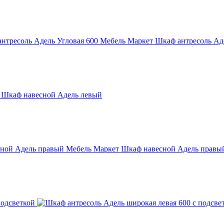
Мебель Маркет Шкаф антресоль Аде
 Шкаф навесной Адель левый
Мебель Маркет Шкаф навесной Адель правы