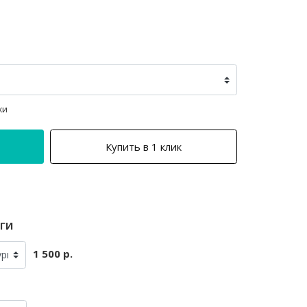
ки
Купить в 1 клик
ги
1 500 р.