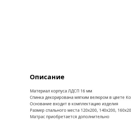
Описание
Материал корпуса ЛДСП 16 мм
Спинка декорирована мягким велюром в цвете К
Основание входит в комплектацию изделия
Размер спального места 120х200, 140х200, 160х2
Матрас приобретается дополнительно