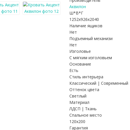
Производитель
Аквилон
Ш*В*Г
1252x926x2040
Наличие ящиков
Нет
Подъемный механизи
Нет
Изголовье
С мягким изголовьем
Основание
Есть
Стиль интерьера
Классический | Современный 
Оттенок цвета
Светлый
Материал
ЛДСП | Ткань
Спальное место
120х200
Гарантия