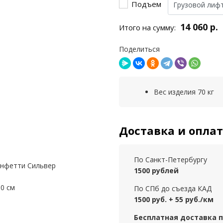
Подъем
14 060 р.
Итого на сумму:
Поделиться
Вес изделия 70 кг
Доставка и опла
По Санкт-Петербургу
онфетти Сильвер
1500 рублей
00 см
По СПб до съезда КАД
1500 руб. + 55 руб./км
Бесплатная доставка пр