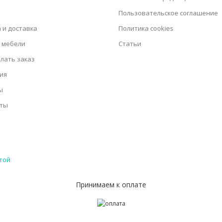
Пользовательское соглашение
 и доставка
Политика cookies
 мебели
Статьи
елать заказ
ия
ы
кты
той
Принимаем к оплате