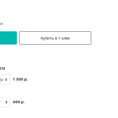
ки
Купить в 1 клик
ги
1 500 р.
600 р.