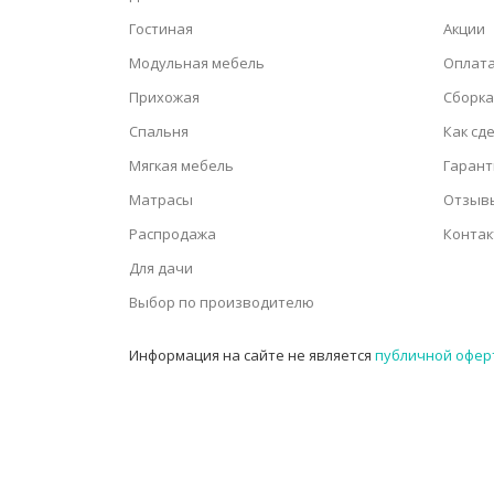
Гостиная
Акции
Модульная мебель
Оплата
Прихожая
Сборка
Спальня
Как сд
Мягкая мебель
Гарант
Матрасы
Отзыв
Распродажа
Конта
Для дачи
Выбор по производителю
Информация на сайте не является
публичной офер