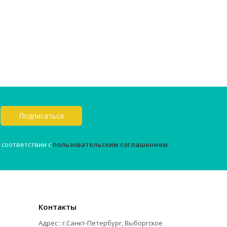
Подписаться
 соответствии с
пользовательским соглашением
Контакты
Адрес : г.Санкт-Петербург, Выборгское