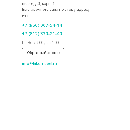
шоссе, д.5, корп. 1
Выставочного зала по этому адресу
нет
+7 (950) 007-54-14
+7 (812) 330-21-40
Пн-Вс: с 9:00 до 21:00
Обратный звонок
info@kikomebel.ru