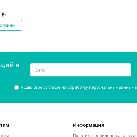
 р.
корзину
кций и
Я даю свое согласие на обработку персональных данных в
нтам
Информация
ании
Политика конфиденциальности