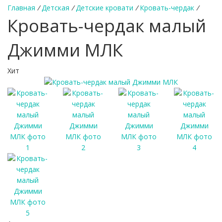
Главная
/
Детская
/
Детские кровати
/
Кровать-чердак
/
Кровать-чердак малый
Джимми МЛК
Хит