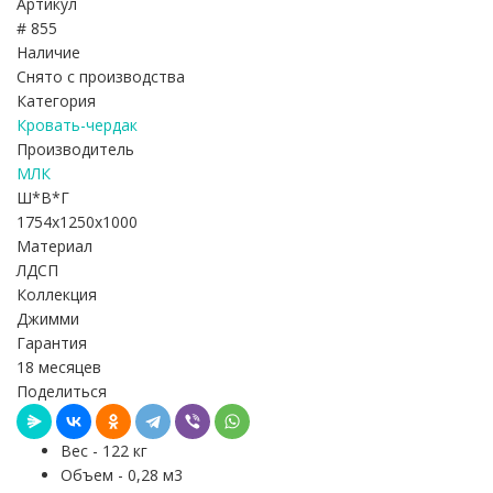
Артикул
# 855
Наличие
Снято с производства
Категория
Кровать-чердак
Производитель
МЛК
Ш*В*Г
1754x1250x1000
Материал
ЛДСП
Коллекция
Джимми
Гарантия
18 месяцев
Поделиться
Вес - 122 кг
Объем - 0,28 м3