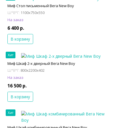
Миф Стол письменный Вега New Boy
1100x750x550
Ш*В*Г:
На заказ
6 400 р.
В корзину
Хит
Миф Шкаф 2-х дверный Вега New Boy
800x2200x402
Ш*В*Г:
На заказ
16 500 р.
В корзину
Хит
Миф Шкаф комбинированный Вега New Boy