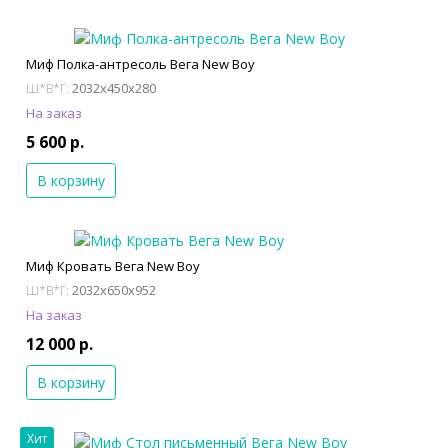
Миф Полка-антресоль Вега New Boy
2032x450x280
Ш*В*Г:
На заказ
5 600 р.
В корзину
Миф Кровать Вега New Boy
2032x650x952
Ш*В*Г:
На заказ
12 000 р.
В корзину
Хит