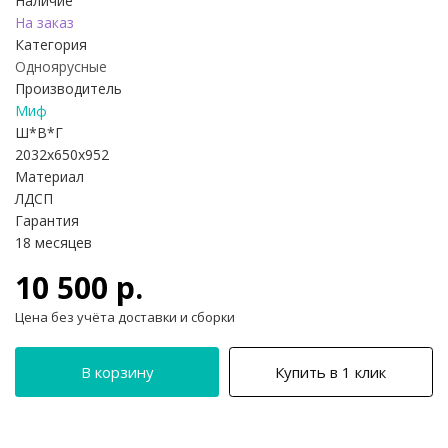
Наличие
На заказ
Категория
Одноярусные
Производитель
Миф
Ш*В*Г
2032x650x952
Материал
ЛДСП
Гарантия
18 месяцев
10 500 р.
Цена без учёта доставки и сборки
В корзину
Купить в 1 клик