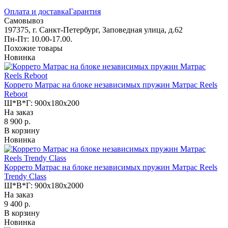
Оплата и доставка
Гарантия
Самовывоз
197375, г. Санкт-Петербург, Заповедная улица, д.62
Пн-Пт: 10.00-17.00.
Похожие товары
Новинка
Коррето Матрас на блоке независимых пружин Матрас Reels
Reboot
Ш*В*Г:
900x180x200
На заказ
8 900 р.
В корзину
Новинка
Коррето Матрас на блоке независимых пружин Матрас Reels
Trendy Class
Ш*В*Г:
900x180x2000
На заказ
9 400 р.
В корзину
Новинка