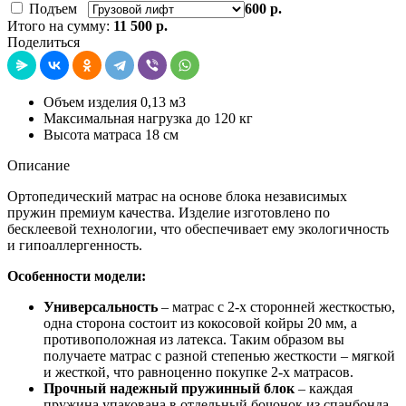
Подъем
600 р.
Итого на сумму:
11 500 р.
Поделиться
Объем изделия 0,13 м3
Максимальная нагрузка до 120 кг
Высота матраса 18 см
Описание
Ортопедический матрас на основе блока независимых
пружин премиум качества. Изделие изготовлено по
бесклеевой технологии, что обеспечивает ему экологичность
и гипоаллергенность.
Особенности модели:
Универсальность
– матрас с 2-х сторонней жесткостью,
одна сторона состоит из кокосовой койры 20 мм, а
противоположная из латекса. Таким образом вы
получаете матрас с разной степенью жесткости – мягкой
и жесткой, что равноценно покупке 2-х матрасов.
Прочный надежный пружинный блок
– каждая
пружина упакована в отдельный бочонок из спанбонда