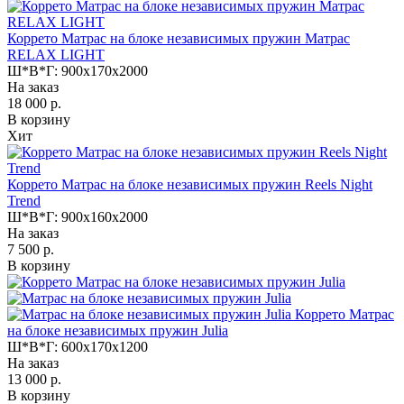
Коррето Матрас на блоке независимых пружин Матрас
RELAX LIGHT
Ш*В*Г:
900x170x2000
На заказ
18 000 р.
В корзину
Хит
Коррето Матрас на блоке независимых пружин Reels Night
Trend
Ш*В*Г:
900x160x2000
На заказ
7 500 р.
В корзину
Коррето Матрас
на блоке независимых пружин Julia
Ш*В*Г:
600x170x1200
На заказ
13 000 р.
В корзину