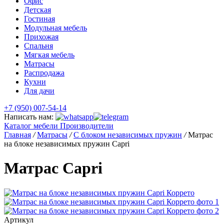
Офис
Детская
Гостиная
Модульная мебель
Прихожая
Спальня
Мягкая мебель
Матрасы
Распродажа
Кухни
Для дачи
+7 (950) 007-54-14
Написать нам:
Каталог мебели
Производители
Главная
/
Матрасы
/
С блоком независимых пружин
/
Матрас
на блоке независимых пружин Capri
Матрас Capri
Артикул