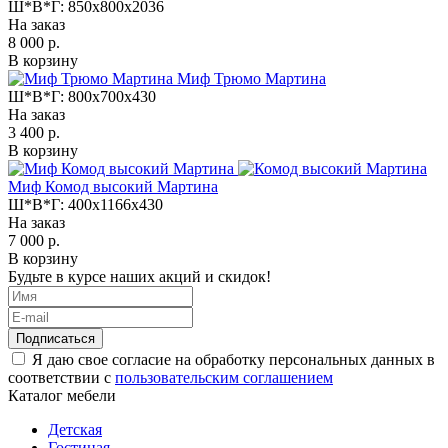
Ш*В*Г:
850x800x2036
На заказ
8 000 р.
В корзину
Миф Трюмо Мартина
Ш*В*Г:
800x700x430
На заказ
3 400 р.
В корзину
Миф Комод высокий Мартина
Ш*В*Г:
400x1166x430
На заказ
7 000 р.
В корзину
Будьте в курсе наших акций и скидок!
Подписаться
Я даю свое согласие на обработку персональных данных в
соответствии с
пользовательским соглашением
Каталог мебели
Детская
Гостиная