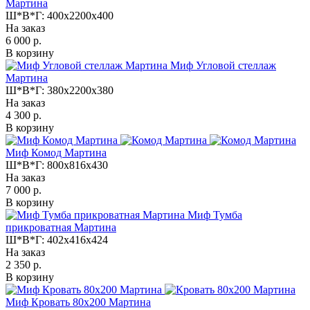
Мартина
Ш*В*Г:
400x2200x400
На заказ
6 000 р.
В корзину
Миф Угловой стеллаж
Мартина
Ш*В*Г:
380x2200x380
На заказ
4 300 р.
В корзину
Миф Комод Мартина
Ш*В*Г:
800x816x430
На заказ
7 000 р.
В корзину
Миф Тумба
прикроватная Мартина
Ш*В*Г:
402x416x424
На заказ
2 350 р.
В корзину
Миф Кровать 80х200 Мартина