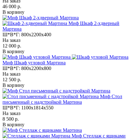
На заказ
46 000 р.
В корзину
Миф Шкаф 2-хдверный
Мартина
Ш*В*Г:
800x2200x400
На заказ
12 000 р.
В корзину
Миф Шкаф угловой Мартина
Ш*В*Г:
800x2200x800
На заказ
12 500 р.
В корзину
Миф Стол
письменный с надстройкой Мартина
Ш*В*Г:
1100x1814x550
На заказ
8 500 р.
В корзину
Миф Стеллаж с ящиками