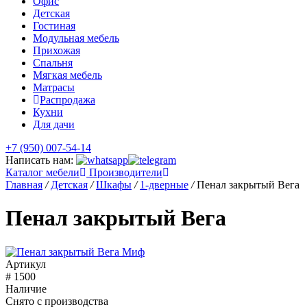
Офис
Детская
Гостиная
Модульная мебель
Прихожая
Спальня
Мягкая мебель
Матрасы
Распродажа
Кухни
Для дачи
+7 (950) 007-54-14
Написать нам:
Каталог мебели
Производители
Главная
/
Детская
/
Шкафы
/
1-дверные
/
Пенал закрытый Вега
Пенал закрытый Вега
Артикул
# 1500
Наличие
Снято с производства