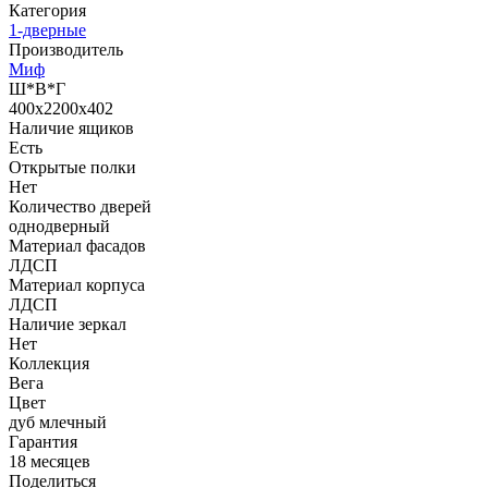
Категория
1-дверные
Производитель
Миф
Ш*В*Г
400x2200x402
Наличие ящиков
Есть
Открытые полки
Нет
Количество дверей
однодверный
Материал фасадов
ЛДСП
Материал корпуса
ЛДСП
Наличие зеркал
Нет
Коллекция
Вега
Цвет
дуб млечный
Гарантия
18 месяцев
Поделиться