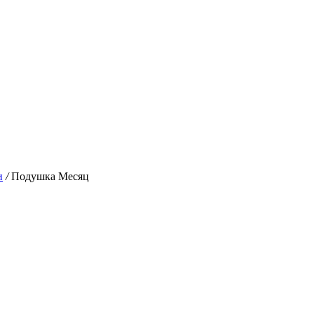
и
/
Подушка Месяц