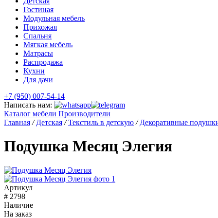
Детская
Гостиная
Модульная мебель
Прихожая
Спальня
Мягкая мебель
Матрасы
Распродажа
Кухни
Для дачи
+7 (950) 007-54-14
Написать нам:
Каталог мебели
Производители
Главная
/
Детская
/
Текстиль в детскую
/
Декоративные подушк
Подушка Месяц Элегия
Артикул
# 2798
Наличие
На заказ