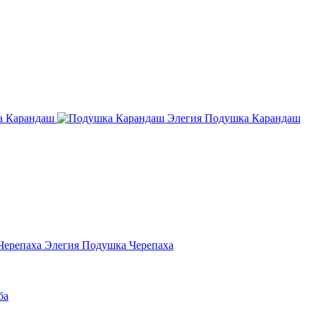
Элегия Подушка Карандаш
Элегия Подушка Черепаха
ба