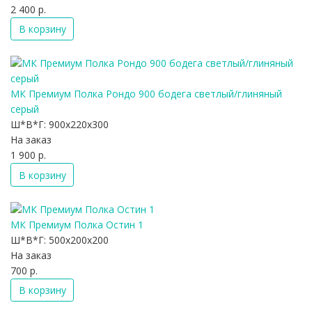
2 400 р.
В корзину
МК Премиум Полка Рондо 900 бодега светлый/глиняный
серый
Ш*В*Г:
900x220x300
На заказ
1 900 р.
В корзину
МК Премиум Полка Остин 1
Ш*В*Г:
500x200x200
На заказ
700 р.
В корзину