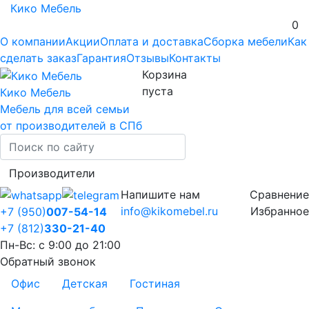
Кико Мебель
0
О компании
Акции
Оплата и доставка
Сборка мебели
Как
сделать заказ
Гарантия
Отзывы
Контакты
Корзина
пуста
Кико Мебель
Мебель для всей семьи
от производителей в СПб
Производители
Напишите нам
Сравнение
info@kikomebel.ru
Избранное
+7 (950)
007-54-14
+7 (812)
330-21-40
Пн-Вс: с 9:00 до 21:00
Обратный звонок
Офис
Детская
Гостиная