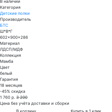
В наличии
Категория
Детские полки
Производитель
БТС
Ш*В*Г
602x900x286
Материал
ЛДСП/МДФ
Коллекция
Мамба
Цвет
белый
Гарантия
18 месяцев
-45%
скидка
1 760 р.
3 200
Цена без учёта доставки и сборки
В корзину
Купить в 1 клик