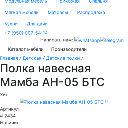
Модульная мебель
Прихожая
Спальня
Мягкая мебель
Матрасы
Распродажа
Кухни
Для дачи
+7 (950) 007-54-14
Написать нам:
Каталог мебели
Производители
Главная
/
Детская
/
Детские полки
/
Полка навесная
Мамба АН-05 БТС
Хит
Артикул
# 2434
Наличие