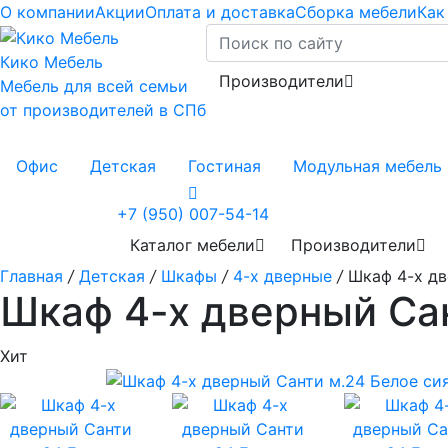
О компании
Акции
Оплата и доставка
Сборка мебели
Как
Кико Мебель
Производители
Мебель для всей семьи
от производителей в СПб
Офис
Детская
Гостиная
Модульная мебель
+7 (950) 007-54-14
Каталог мебели
Производители
Главная
/
Детская
/
Шкафы
/
4-х дверные
/
Шкаф 4-х дв
Шкаф 4-х дверный Сан
Хит