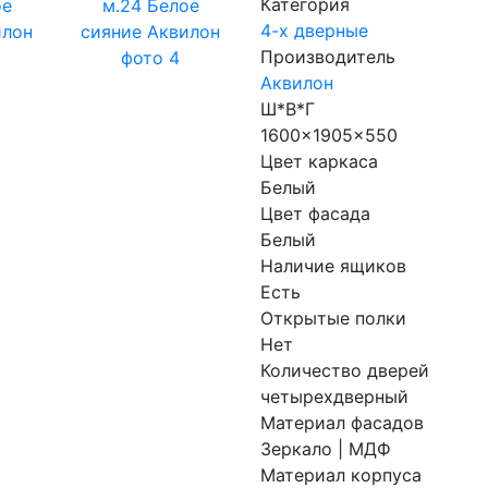
Категория
4-х дверные
Производитель
Аквилон
Ш*В*Г
1600x1905x550
Цвет каркаса
Белый
Цвет фасада
Белый
Наличие ящиков
Есть
Открытые полки
Нет
Количество дверей
четырехдверный
Материал фасадов
Зеркало | МДФ
Материал корпуса