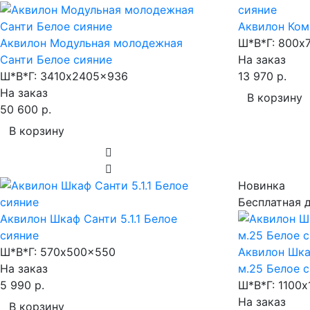
Аквилон Ком
Аквилон Модульная молодежная
Ш*В*Г:
800x7
Санти Белое сияние
На заказ
Ш*В*Г:
3410x2405x936
13 970 р.
На заказ
В корзину
50 600 р.
В корзину
Новинка
Бесплатная 
Аквилон Шкаф Санти 5.1.1 Белое
сияние
Ш*В*Г:
570x500x550
Аквилон Шка
На заказ
м.25 Белое 
5 990 р.
Ш*В*Г:
1100x
На заказ
В корзину