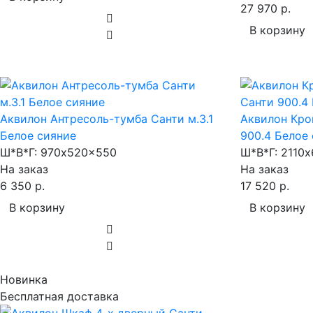
27 970 р.
В корзину
Аквилон Антресоль-тумба Санти м.3.1
Аквилон Кро
Белое сияние
900.4 Белое
Ш*В*Г:
970x520x550
Ш*В*Г:
2110x
На заказ
На заказ
6 350 р.
17 520 р.
В корзину
В корзину
Новинка
Бесплатная доставка