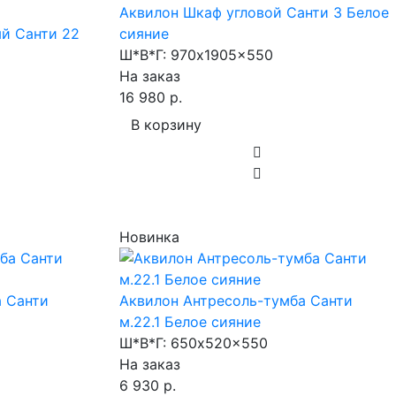
Аквилон Шкаф угловой Санти 3 Белое
й Санти 22
сияние
Ш*В*Г:
970x1905x550
На заказ
16 980 р.
В корзину
Новинка
а Санти
Аквилон Антресоль-тумба Санти
м.22.1 Белое сияние
Ш*В*Г:
650x520x550
На заказ
6 930 р.