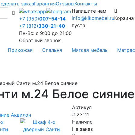
 сделать заказ
Гарантия
Отзывы
Контакты
Напишите нам
info@kikomebel.ru
Корзина
+7 (950)
007-54-14
пуста
+7 (812)
330-21-40
Пн-Вс: с 9:00 до 21:00
Обратный звонок
Прихожая
Спальня
Мягкая мебель
Матра
ерный Санти м.24 Белое сияние
ти м.24 Белое сияние
Артикул
# 23111
Наличие
На заказ