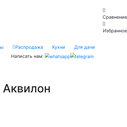
Сравнение
Избранное
сы
Распродажа
Кухни
Для дачи
Написать нам:
 Аквилон