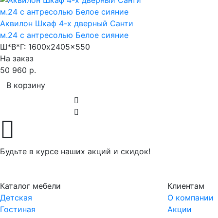
Аквилон Шкаф 4-х дверный Санти
м.24 с антресолью Белое сияние
Ш*В*Г:
1600x2405x550
На заказ
50 960 р.
В корзину
Будьте в курсе наших акций и скидок!
Каталог мебели
Клиентам
Детская
О компании
Гостиная
Акции