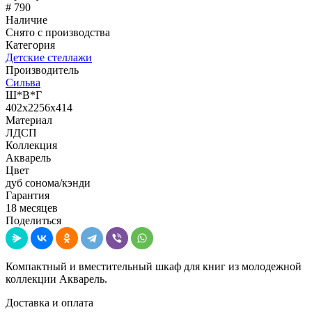
# 790
Наличие
Снято с производства
Категория
Детские стеллажи
Производитель
Сильва
Ш*В*Г
402x2256x414
Материал
ЛДСП
Коллекция
Акварель
Цвет
дуб сонома/кэнди
Гарантия
18 месяцев
Поделиться
Компактный и вместительный шкаф для книг из молодежной
коллекции Акварель.
Доставка и оплата