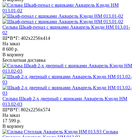
Сильва Шкаф-пенал с ящиками Акварель Кэнди НМ 013.01-
02
Ш*В*Г:
402x2256x414
На заказ
8 600 р.
В корзину
Бесплатная доставка
Сильва Шкаф 2-х дверный с ящиками Акварель Кэнди НМ
013.02-03
Ш*В*Г:
802x2256x574
На заказ
17 599 р.
В корзину
Сильва