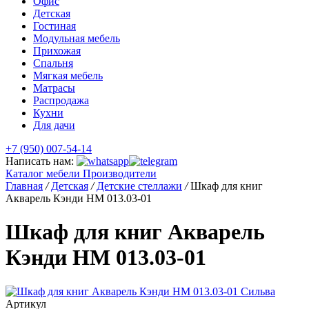
Офис
Детская
Гостиная
Модульная мебель
Прихожая
Спальня
Мягкая мебель
Матрасы
Распродажа
Кухни
Для дачи
+7 (950) 007-54-14
Написать нам:
Каталог мебели
Производители
Главная
/
Детская
/
Детские стеллажи
/
Шкаф для книг
Акварель Кэнди НМ 013.03-01
Шкаф для книг Акварель
Кэнди НМ 013.03-01
Артикул