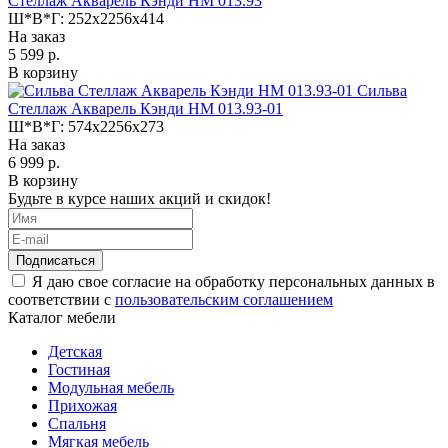
Стеллаж Акварель Кэнди НМ 013.93
Ш*В*Г:
252x2256x414
На заказ
5 599 р.
В корзину
Сильва
Стеллаж Акварель Кэнди НМ 013.93-01
Ш*В*Г:
574x2256x273
На заказ
6 999 р.
В корзину
Будьте в курсе наших акций и скидок!
Подписаться
Я даю свое согласие на обработку персональных данных в
соответствии с
пользовательским соглашением
Каталог мебели
Детская
Гостиная
Модульная мебель
Прихожая
Спальня
Мягкая мебель