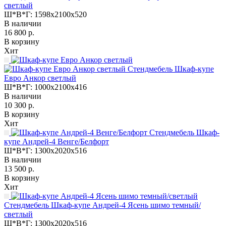
светлый
Ш*В*Г:
1598x2100x520
В наличии
16 800 р.
В корзину
Хит
Стендмебель Шкаф-купе
Евро Анкор светлый
Ш*В*Г:
1000x2100x416
В наличии
10 300 р.
В корзину
Хит
Стендмебель Шкаф-
купе Андрей-4 Венге/Белфорт
Ш*В*Г:
1300x2020x516
В наличии
13 500 р.
В корзину
Хит
Стендмебель Шкаф-купе Андрей-4 Ясень шимо темный/
светлый
Ш*В*Г:
1300x2020x516