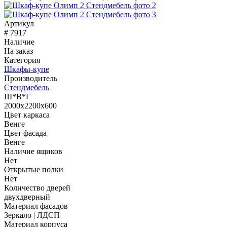
Артикул
# 7917
Наличие
На заказ
Категория
Шкафы-купе
Производитель
Стендмебель
Ш*В*Г
2000x2200x600
Цвет каркаса
Венге
Цвет фасада
Венге
Наличие ящиков
Нет
Открытые полки
Нет
Количество дверей
двухдверный
Материал фасадов
Зеркало | ЛДСП
Материал корпуса