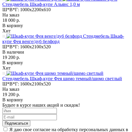
Стендмебель Шкаф-купе Альянс 1,0 м
Ш*В*Г:
1000x2200x610
На заказ
18 000 р.
В корзину
Хит
Стендмебель Шкаф-
купе Фея венге/дуб белфорд
Ш*В*Г:
1600x2100x520
В наличии
19 200 р.
В корзину
Хит
Стендмебель Шкаф-купе Фея шимо темный/шимо светлый
Ш*В*Г:
1600x2100x520
На заказ
19 200 р.
В корзину
Будьте в курсе наших акций и скидок!
Подписаться
Я даю свое согласие на обработку персональных данных в