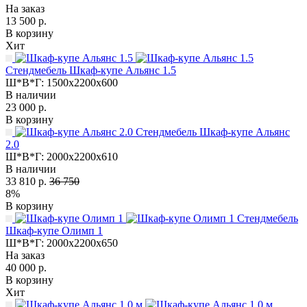
На заказ
13 500 р.
В корзину
Хит
Стендмебель Шкаф-купе Альянс 1.5
Ш*В*Г:
1500x2200x600
В наличии
23 000 р.
В корзину
Стендмебель Шкаф-купе Альянс
2.0
Ш*В*Г:
2000x2200x610
В наличии
33 810 р.
36 750
8%
В корзину
Стендмебель
Шкаф-купе Олимп 1
Ш*В*Г:
2000x2200x650
На заказ
40 000 р.
В корзину
Хит