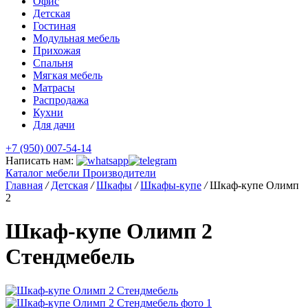
Офис
Детская
Гостиная
Модульная мебель
Прихожая
Спальня
Мягкая мебель
Матрасы
Распродажа
Кухни
Для дачи
+7 (950) 007-54-14
Написать нам:
Каталог мебели
Производители
Главная
/
Детская
/
Шкафы
/
Шкафы-купе
/
Шкаф-купе Олимп
2
Шкаф-купе Олимп 2
Стендмебель