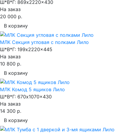
Ш*В*Г:
869x2220x430
На заказ
20 000 р.
В корзину
МЛК Секция угловая с полками Лило
Ш*В*Г:
199x2220x445
На заказ
10 800 р.
В корзину
МЛК Комод 5 ящиков Лило
Ш*В*Г:
670x1070x430
На заказ
14 300 р.
В корзину