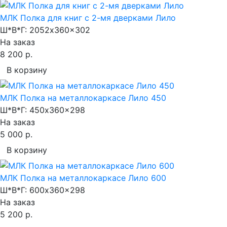
МЛК Полка для книг с 2-мя дверками Лило
Ш*В*Г:
2052x360x302
На заказ
8 200 р.
В корзину
МЛК Полка на металлокаркасе Лило 450
Ш*В*Г:
450x360x298
На заказ
5 000 р.
В корзину
МЛК Полка на металлокаркасе Лило 600
Ш*В*Г:
600x360x298
На заказ
5 200 р.