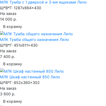
МЛК Тумба с 1 дверкой и 3-мя ящиками Лило
Ш*В*Г:
1287x664x430
На заказ
14 000 р.
В корзину
МЛК Тумба общего назначения Лило
Ш*В*Г:
451x611x430
На заказ
7 400 р.
В корзину
МЛК Шкаф настенный 850 Лило
Ш*В*Г:
852x360x302
На заказ
3 600 р.
В корзину