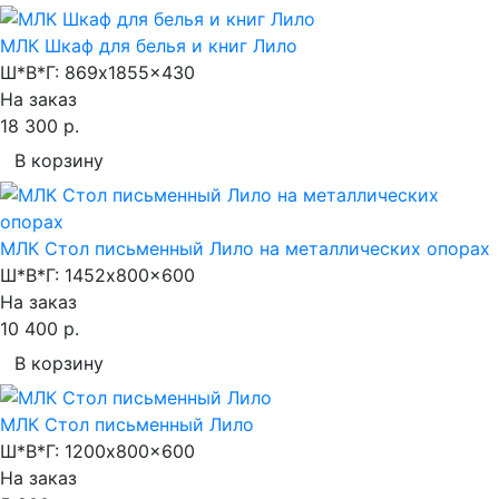
МЛК Шкаф для белья и книг Лило
Ш*В*Г:
869x1855x430
На заказ
18 300 р.
В корзину
МЛК Стол письменный Лило на металлических опорах
Ш*В*Г:
1452x800x600
На заказ
10 400 р.
В корзину
МЛК Стол письменный Лило
Ш*В*Г:
1200x800x600
На заказ