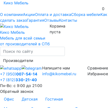
Кико Мебель
0
О компании
Акции
Оплата и доставка
Сборка мебели
Как
сделать заказ
Гарантия
Отзывы
Контакты
Корзина
пуста
Кико Мебель
Мебель для всей семьи
от производителей в СПб
Производители
Напишите нам
Сравнение
info@kikomebel.ru
Избранное
+7 (950)
007-54-14
+7 (812)
330-21-40
Пн-Вс: с 9:00 до 21:00
Обратный звонок
Офис
Детская
Гостиная