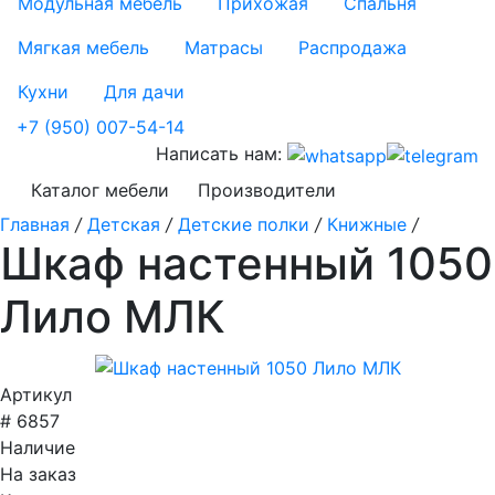
Модульная мебель
Прихожая
Спальня
Мягкая мебель
Матрасы
Распродажа
Кухни
Для дачи
+7 (950) 007-54-14
Написать нам:
Каталог мебели
Производители
Главная
/
Детская
/
Детские полки
/
Книжные
/
Шкаф настенный 1050
Лило МЛК
Артикул
# 6857
Наличие
На заказ