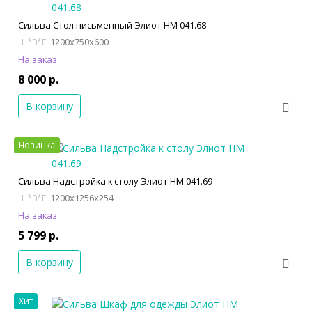
Сильва Стол письменный Элиот НМ 041.68
1200x750x600
Ш*В*Г:
На заказ
8 000 р.
В корзину
Новинка
Сильва Надстройка к столу Элиот НМ 041.69
1200x1256x254
Ш*В*Г:
На заказ
5 799 р.
В корзину
Хит