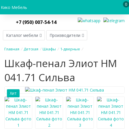
0
Кико Мебель
+7 (950) 007-54-14
Каталог мебели
Производители
Главная
/
Детская
/
Шкафы
/
1-дверные
/
Шкаф-пенал Элиот НМ
041.71 Сильва
Хит