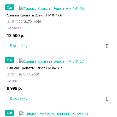
Хит
Сильва Кровать Элиот НМ 041.66
2042x704x946
Ш*В*Г:
На заказ
13 500 р.
В корзину
Хит
Сильва Кровать Элиот НМ 041.67
934x772x400
Ш*В*Г:
На заказ
9 999 р.
В корзину
Хит