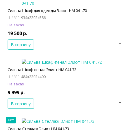
Сильва Шкаф для одежды Элиот НМ 041.70
934x2202x586
Ш*В*Г:
На заказ
19 500 р.
В корзину
Сильва Шкаф-пенал Элиот НМ 041.72
484x2202x400
Ш*В*Г:
На заказ
9 999 р.
В корзину
Хит
Сильва Стеллаж Элиот НМ 041.73