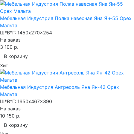
Мебельная Индустрия Полка навесная Яна Ян-55 Орех
Мальта
Ш*В*Г:
1450x270x254
На заказ
3 100 р.
В корзину
Хит
Мебельная Индустрия Антресоль Яна Ян-42 Орех
Мальта
Ш*В*Г:
1650x467x390
На заказ
10 150 р.
В корзину