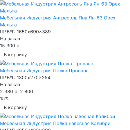
Мебельная Индустрия Антресоль Яна Ян-63 Орех
Мальта
Ш*В*Г:
1650x690x389
На заказ
15 300 р.
В корзину
Мебельная Индустрия Полка Прованс
Ш*В*Г:
1300x270x254
На заказ
2 380 р.
2 800
15%
В корзину
Мебельная Индустрия Полка навесная Колибри