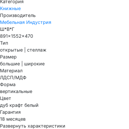
Категория
Книжные
Производитель
Мебельная Индустрия
Ш*В*Г
891x1552x470
Тип
открытые | стеллаж
Размер
большие | широкие
Материал
ЛДСП/МДФ
Форма
вертикальные
Цвет
дуб крафт белый
Гарантия
18 месяцев
Развернуть характеристики