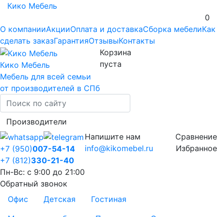
Кико Мебель
0
О компании
Акции
Оплата и доставка
Сборка мебели
Как
сделать заказ
Гарантия
Отзывы
Контакты
Корзина
пуста
Кико Мебель
Мебель для всей семьи
от производителей в СПб
Производители
Напишите нам
Сравнение
info@kikomebel.ru
Избранное
+7 (950)
007-54-14
+7 (812)
330-21-40
Пн-Вс: с 9:00 до 21:00
Обратный звонок
Офис
Детская
Гостиная