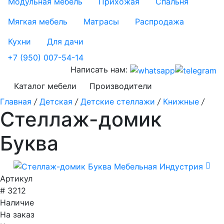
Модульная мебель
Прихожая
Спальня
Мягкая мебель
Матрасы
Распродажа
Кухни
Для дачи
+7 (950) 007-54-14
Написать нам:
Каталог мебели
Производители
Главная
/
Детская
/
Детские стеллажи
/
Книжные
/
Стеллаж-домик
Буква
Артикул
# 3212
Наличие
На заказ