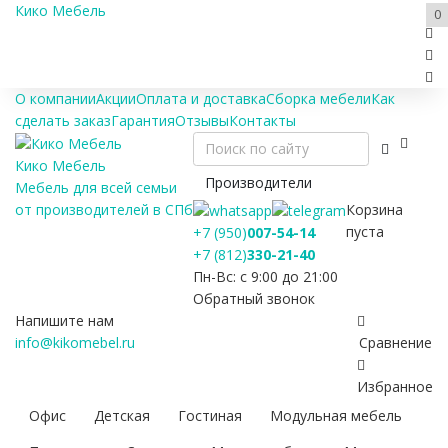
Кико Мебель
0
О компании
Акции
Оплата и доставка
Сборка мебели
Как
сделать заказ
Гарантия
Отзывы
Контакты
Кико Мебель
Производители
Мебель для всей семьи
Корзина
от производителей в СПб
пуста
+7 (950)
007-54-14
+7 (812)
330-21-40
Пн-Вс: с 9:00 до 21:00
Обратный звонок
Напишите нам
info@kikomebel.ru
Сравнение
Избранное
Офис
Детская
Гостиная
Модульная мебель