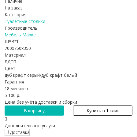
Наличие
На заказ
Категория
Туалетные столики
Производитель
Мебель Маркет
Ш*В*Г
700x750x350
Материал
ЛДСП
Цвет
дуб крафт серый/дуб крафт белый
Гарантия
18 месяцев
5 100 р.
Цена без учёта доставки и сборки
В корзину
Купить в 1 клик
Дополнительные услуги
Доставка