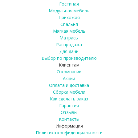
Гостиная
Модульная мебель
Прихожая
Спальня
Мягкая мебель
Матрасы
Распродажа
Для дачи
Выбор по производителю
Клиентам
О компании
Акции
Оплата и доставка
Сборка мебели
Как сделать заказ
Гарантия
Отзывы
Контакты
Информация
Политика конфиденциальности