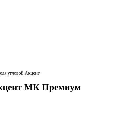
еля угловой Акцент
Акцент МК Премиум