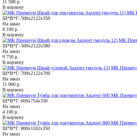
11 500 р.
В корзину
МК П
Ш*В*Г:
500x2122x350
На заказ
8 100 р.
В корзину
МК Прем
Ш*В*Г:
500x2122x580
На заказ
9 750 р.
В корзину
МК Премиум
Ш*В*Г:
709x2122x709
На заказ
11 000 р.
В корзину
МК Премиум
Ш*В*Г:
600x754x350
На заказ
4 100 р.
В корзину
МК Премиум
Ш*В*Г:
800x1102x350
На заказ