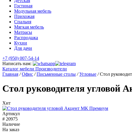
Детская
Гостиная
Модульная мебель
Прихожая
Спальня
Мягкая мебель
Матрасы
Распродажа
Кухни
Для дачи
+7 (950) 007-54-14
Написать нам:
Каталог мебели
Производители
Главная
/
Офис
/
Письменные столы
/
Угловые
/
Стол руководит
Стол руководителя угловой 
Хит
Артикул
# 20975
Наличие
На заказ