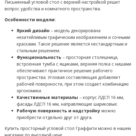
Письменный угловой стол с верхней настройкой решит
вопрос удобства и комнатного пространства.
Особенности модели:
Яркий дизайн
– модель декорирована
незатейливым графическим изображением и сочными
красками. Такое решение является нестандартным и
стильным решением.
Функциональность
– просторная столешница,
встроенная тумба с ящиками, верхняя полка с нишами
обеспечивают практичное решение рабочего
пространства. Угловая составляющая добавляет
рабочей поверхности, при этом создает комбинацию
эргономики.
Качественные материалы
– корпус ЛДСП 16 мм,
фасады ЛДСП 16 мм, направляющие шариковые.
Рабочую поверхность и надстройку
можно
приобрести отдельно друг от друга.
Купить просторный угловой стол Граффити можно в нашем
магазине по выгодной цене.