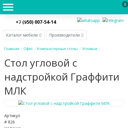
0
Кико Мебель
+7 (950) 007-54-14
Каталог мебели
Производители
Главная
/
Офис
/
Компьютерные столы
/
Угловые
/
Стол угловой с
надстройкой Граффити
МЛК
Артикул
# 826