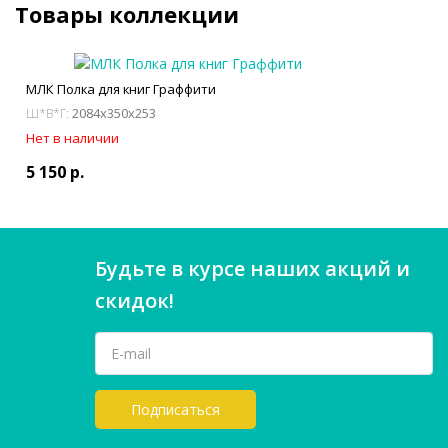
Товары коллекции
МЛК Полка для книг Граффити
2084x350x253
Ш*В*Г:
Нет в наличии
5 150 р.
Будьте в курсе наших акций и
скидок!
Подписаться