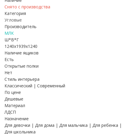
Наличие
Снято с производства
Категория
Угловые
Производитель
МЛК
Ш*В*Г
1240x1939x1240
Наличие ящиков
Есть
Открытые полки
Нет
Стиль интерьера
Классический | Современный
По цене
Дешевые
Материал
ЛДСП
Назначение
Для девочки | Для дома | Для мальчика | Для ребенка |
Для школьника