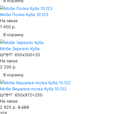
В корзину
Моби Полка Куба 10.123
На заказ
1 450 р.
В корзину
Моби Зеркало Куба
Ш*В*Г:
650x500x20
На заказ
2 200 р.
В корзину
Моби Вешалка-полка Куба 10.122
Ш*В*Г:
650x972x250
На заказ
2 925 р.
3 250
10%