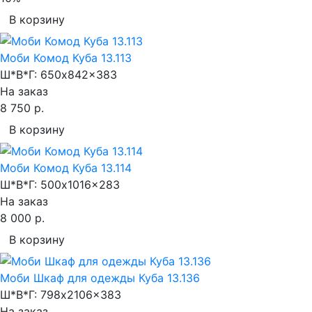
В корзину
Моби Комод Куба 13.113
Ш*В*Г:
650x842x383
На заказ
8 750 р.
В корзину
Моби Комод Куба 13.114
Ш*В*Г:
500x1016x283
На заказ
8 000 р.
В корзину
Моби Шкаф для одежды Куба 13.136
Ш*В*Г:
798x2106x383
На заказ