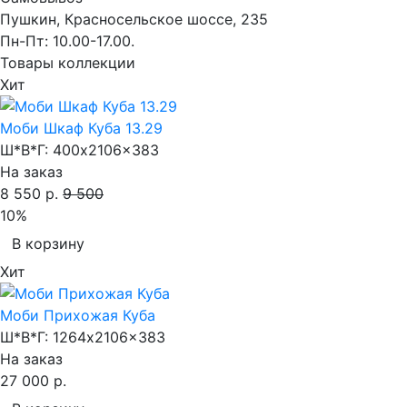
Пушкин, Красносельское шоссе, 235
Пн-Пт: 10.00-17.00.
Товары коллекции
Хит
Моби Шкаф Куба 13.29
Ш*В*Г:
400x2106x383
На заказ
8 550 р.
9 500
10%
В корзину
Хит
Моби Прихожая Куба
Ш*В*Г:
1264x2106x383
На заказ
27 000 р.