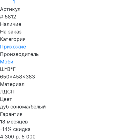
Артикул
# 5812
Наличие
На заказ
Категория
Прихожие
Производитель
Моби
Ш*В*Г
650x458x383
Материал
ЛДСП
Цвет
дуб сонома/белый
Гарантия
18 месяцев
-14%
скидка
4 300 р.
5 000