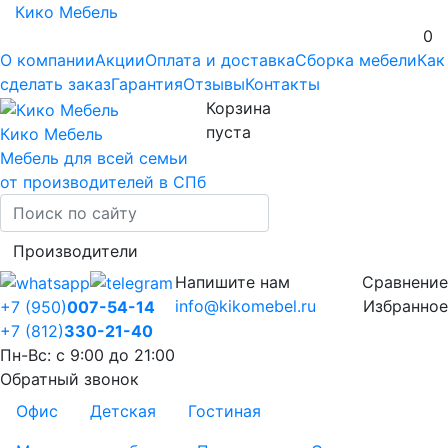
Кико Мебель
0
О компании
Акции
Оплата и доставка
Сборка мебели
Как
сделать заказ
Гарантия
Отзывы
Контакты
Корзина
пуста
Кико Мебель
Мебель для всей семьи
от производителей в СПб
Производители
Напишите нам
Сравнение
info@kikomebel.ru
Избранное
+7 (950)
007-54-14
+7 (812)
330-21-40
Пн-Вс: с 9:00 до 21:00
Обратный звонок
Офис
Детская
Гостиная